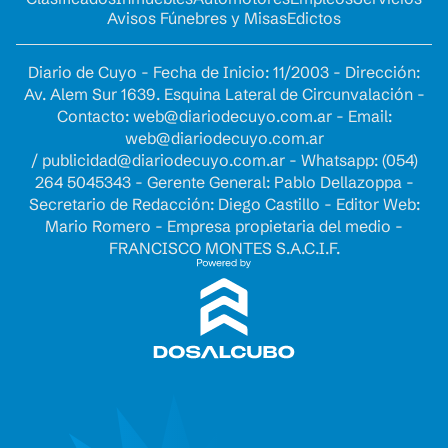
Avisos Fúnebres y Misas
Edictos
Diario de Cuyo - Fecha de Inicio: 11/2003 - Dirección:
Av. Alem Sur 1639. Esquina Lateral de Circunvalación -
Contacto:
web@diariodecuyo.com.ar
- Email:
web@diariodecuyo.com.ar
/
publicidad@diariodecuyo.com.ar
-
Whatsapp: (054)
264 5045343 - Gerente General: Pablo Dellazoppa -
Secretario de Redacción: Diego Castillo - Editor Web:
Mario Romero - Empresa propietaria del medio -
FRANCISCO MONTES S.A.C.I.F.