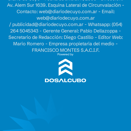
Av. Alem Sur 1639. Esquina Lateral de Circunvalación -
Contacto:
web@diariodecuyo.com.ar
- Email:
web@diariodecuyo.com.ar
/
publicidad@diariodecuyo.com.ar
-
Whatsapp: (054)
264 5045343 - Gerente General: Pablo Dellazoppa -
Secretario de Redacción: Diego Castillo - Editor Web:
Mario Romero - Empresa propietaria del medio -
FRANCISCO MONTES S.A.C.I.F.