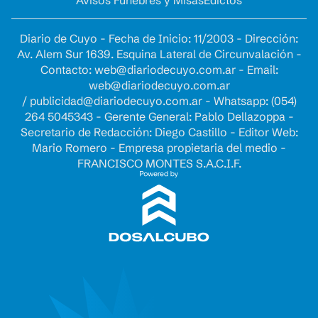
Avisos Fúnebres y Misas
Edictos
Diario de Cuyo - Fecha de Inicio: 11/2003 - Dirección:
Av. Alem Sur 1639. Esquina Lateral de Circunvalación -
Contacto:
web@diariodecuyo.com.ar
- Email:
web@diariodecuyo.com.ar
/
publicidad@diariodecuyo.com.ar
-
Whatsapp: (054)
264 5045343 - Gerente General: Pablo Dellazoppa -
Secretario de Redacción: Diego Castillo - Editor Web:
Mario Romero - Empresa propietaria del medio -
FRANCISCO MONTES S.A.C.I.F.