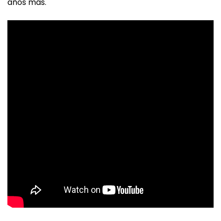
años más.