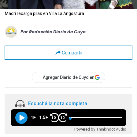
Macri recarga pilas en Villa La Angostura
Por
Redacción Diario de Cuyo
Compartir
Agregar Diario de Cuyo en
Escuchá la nota completa
1
1.5
10
10
Powered by Thinkindot Audio