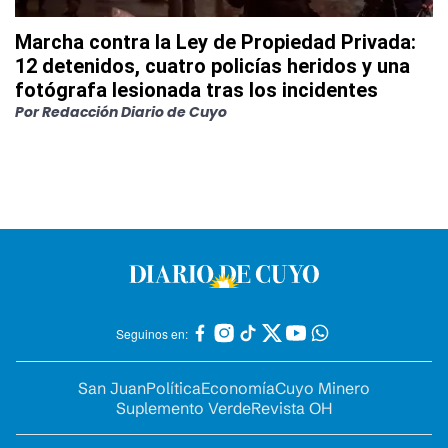
Marcha contra la Ley de Propiedad Privada:
12 detenidos, cuatro policías heridos y una
fotógrafa lesionada tras los incidentes
Por
Redacción Diario de Cuyo
Seguinos en:
San Juan
Política
Economía
Cuyo Minero
Suplemento Verde
Revista OH