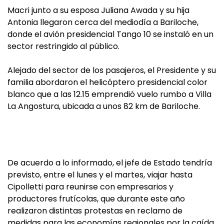
Macri junto a su esposa Juliana Awada y su hija
Antonia llegaron cerca del mediodía a Bariloche,
donde el avión presidencial Tango 10 se instaló en un
sector restringido al público.
Alejado del sector de los pasajeros, el Presidente y su
familia abordaron el helicóptero presidencial color
blanco que a las 12.15 emprendió vuelo rumbo a Villa
La Angostura, ubicada a unos 82 km de Bariloche.
De acuerdo a lo informado, el jefe de Estado tendría
previsto, entre el lunes y el martes, viajar hasta
Cipolletti para reunirse con empresarios y
productores frutícolas, que durante este año
realizaron distintas protestas en reclamo de
medidas para las economías regionales por la caída