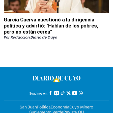
García Cuerva cuestionó a la dirigencia
política y advirtió: "Hablan de los pobres,
pero no están cerca"
Por
Redacción Diario de Cuyo
Seguinos en:
San Juan
Política
Economía
Cuyo Minero
Suplemento Verde
Revista OH