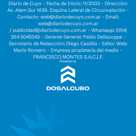
Diario de Cuyo - Fecha de Inicio: 11/2003 - Dirección:
Av. Alem Sur 1639. Esquina Lateral de Circunvalación -
Contacto:
web@diariodecuyo.com.ar
- Email:
web@diariodecuyo.com.ar
/
publicidad@diariodecuyo.com.ar
-
Whatsapp: (054)
264 5045343 - Gerente General: Pablo Dellazoppa -
Secretario de Redacción: Diego Castillo - Editor Web:
Mario Romero - Empresa propietaria del medio -
FRANCISCO MONTES S.A.C.I.F.