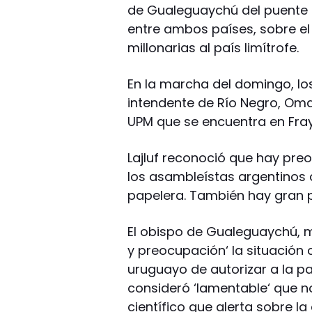
de Gualeguaychú del puente in
entre ambos países, sobre el
millonarias al país limítrofe.
En la marcha del domingo, lo
intendente de Río Negro, Omar
UPM que se encuentra en Fray
Lajluf reconoció que hay pre
los asambleístas argentinos d
papelera. También hay gran p
El obispo de Gualeguaychú, 
y preocupación‘ la situación 
uruguayo de autorizar a la p
consideró ‘lamentable‘ que n
científico que alerta sobre l