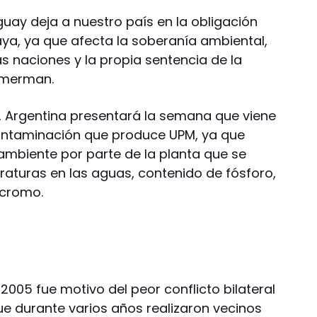
uguay deja a nuestro país en la obligación
Haya, ya que afecta la soberanía ambiental,
s naciones y la propia sentencia de la
Timerman.
s, Argentina presentará la semana que viene
ontaminación que produce UPM, ya que
oambiente por parte de la planta que se
raturas en las aguas, contenido de fósforo,
 cromo.
 2005 fue motivo del peor conflicto bilateral
e durante varios años realizaron vecinos