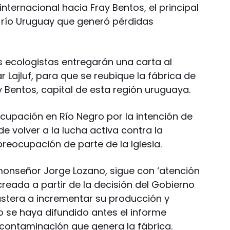
ternacional hacia Fray Bentos, el principal
 río Uruguay que generó pérdidas
s ecologistas entregarán una carta al
 Lajluf, para que se reubique la fábrica de
 Bentos, capital de esta región uruguaya.
ocupación en Río Negro por la intención de
e volver a la lucha activa contra la
reocupación de parte de la Iglesia.
monseñor Jorge Lozano, sigue con ‘atención
creada a partir de la decisión del Gobierno
astera a incrementar su producción y
o se haya difundido antes el informe
a contaminación que genera la fábrica.