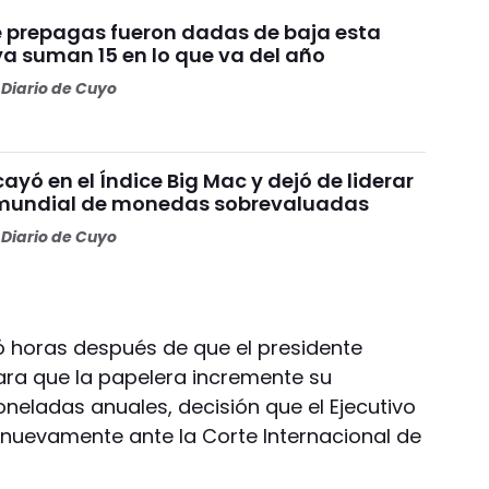
te prepagas fueron dadas de baja esta
a suman 15 en lo que va del año
Diario de Cuyo
ayó en el Índice Big Mac y dejó de liderar
 mundial de monedas sobrevaluadas
Diario de Cuyo
gó horas después de que el presidente
para que la papelera incremente su
neladas anuales, decisión que el Ejecutivo
á nuevamente ante la Corte Internacional de