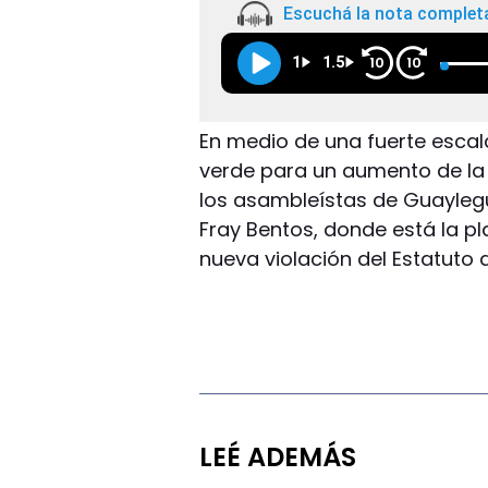
Escuchá la nota complet
1
1.5
10
10
En medio de una fuerte escala
verde para un aumento de la 
los asambleístas de Guayle
Fray Bentos, donde está la pl
nueva violación del Estatuto 
LEÉ ADEMÁS