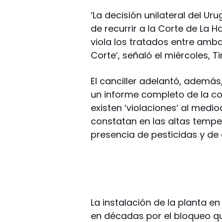
‘La decisión unilateral del Ur
de recurrir a la Corte de La 
viola los tratados entre amba
Corte‘, señaló el miércoles, 
El canciller adelantó, ademá
un informe completo de la c
existen ‘violaciones‘ al medi
constatan en las altas tempe
presencia de pesticidas y de
La instalación de la planta en
en décadas por el bloqueo qu