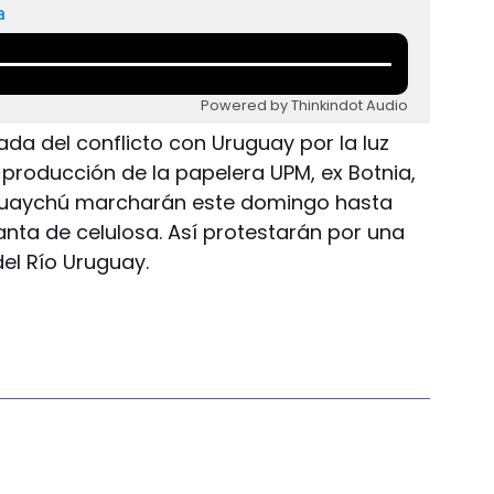
a
Powered by Thinkindot Audio
da del conflicto con Uruguay por la luz
producción de la papelera UPM, ex Botnia,
guaychú marcharán este domingo hasta
anta de celulosa. Así protestarán por una
del Río Uruguay.