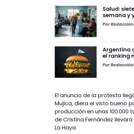
Salud: sie
semana y y
Por
Redacción 
Argentina c
el ranking
Por
Redacción 
El anuncio de la protesta lle
Mujica, diera el visto bueno 
producción en unas 100.000 to
de Cristina Fernández llevar
La Haya.