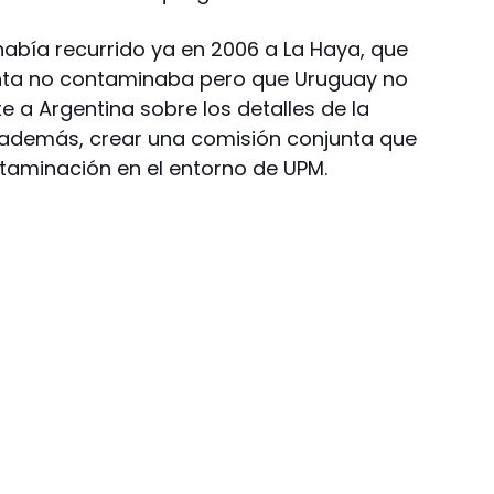
 había recurrido ya en 2006 a La Haya, que
anta no contaminaba pero que Uruguay no
a Argentina sobre los detalles de la
ó, además, crear una comisión conjunta que
ontaminación en el entorno de UPM.