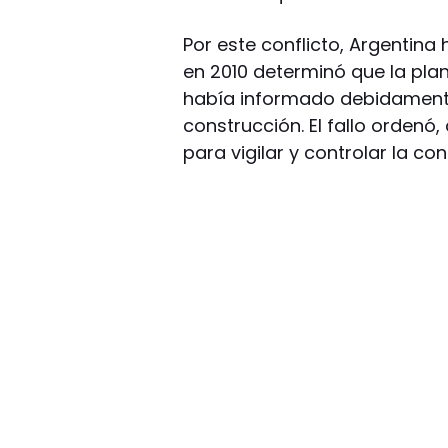
Por este conflicto, Argentina
en 2010 determinó que la pl
había informado debidamente 
construcción. El fallo orden
para vigilar y controlar la c