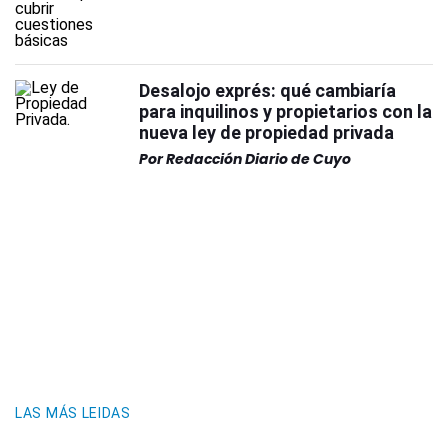
Desalojo exprés: qué cambiaría
para inquilinos y propietarios con la
nueva ley de propiedad privada
Por
Redacción Diario de Cuyo
LAS MÁS LEIDAS