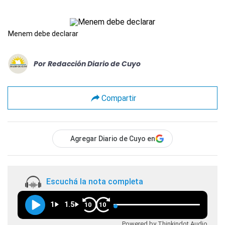
Menem debe declarar
Por
Redacción Diario de Cuyo
Compartir
Agregar Diario de Cuyo en
Escuchá la nota completa
1
1.5
10
10
Powered by Thinkindot Audio