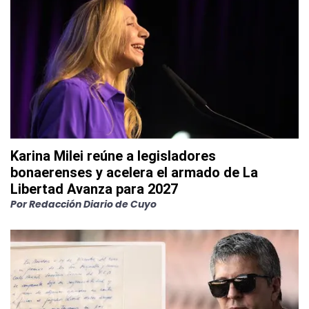
Karina Milei reúne a legisladores
bonaerenses y acelera el armado de La
Libertad Avanza para 2027
Por
Redacción Diario de Cuyo