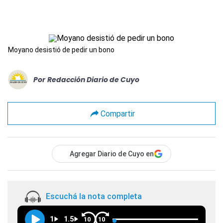
Moyano desistió de pedir un bono
Por
Redacción Diario de Cuyo
Compartir
Agregar Diario de Cuyo en
Escuchá la nota completa
1
1.5
10
10