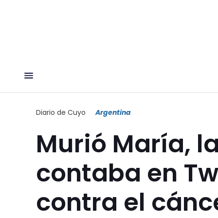
Diario de Cuyo
Argentina
Murió María, l
contaba en Twi
contra el cánc