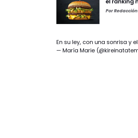
el ranking
Por
Redacción 
En su ley, con una sonrisa y 
— María Marie (@kireinatat