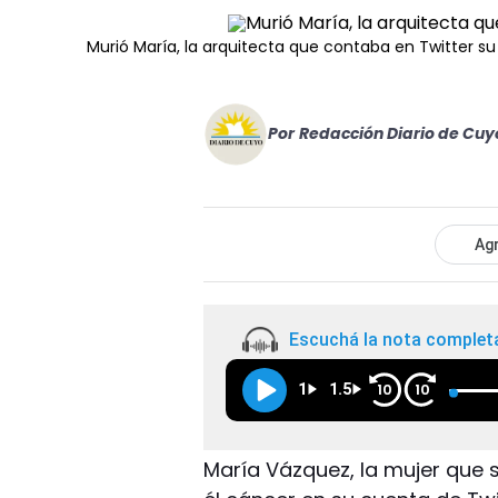
Murió María, la arquitecta que contaba en Twitter su
Por
Redacción Diario de Cuy
Agr
Escuchá la nota complet
1
1.5
10
10
María Vázquez, la mujer que 