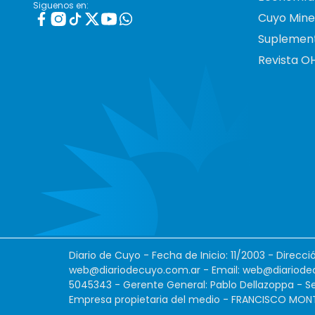
Siguenos en:
Cuyo Mine
Suplemen
Revista O
Diario de Cuyo - Fecha de Inicio: 11/2003 - Direcc
web@diariodecuyo.com.ar
- Email:
web@diariode
5045343 - Gerente General: Pablo Dellazoppa - Se
Empresa propietaria del medio - FRANCISCO MONTES