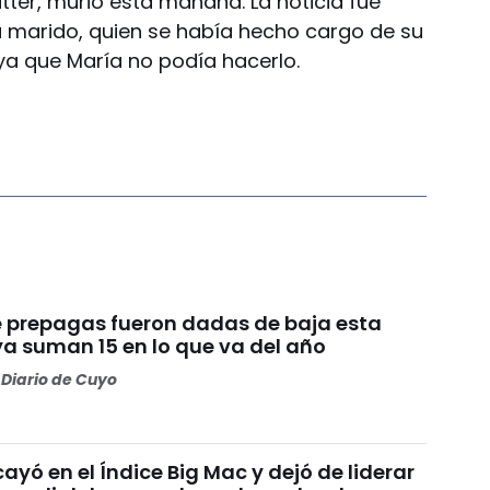
tter, murió esta mañana. La noticia fue
 marido, quien se había hecho cargo de su
a que María no podía hacerlo.
te prepagas fueron dadas de baja esta
a suman 15 en lo que va del año
Diario de Cuyo
ayó en el Índice Big Mac y dejó de liderar