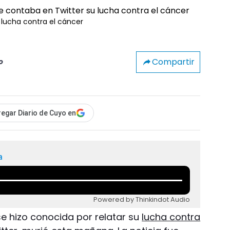
 lucha contra el cáncer
Compartir
o
egar Diario de Cuyo en
a
Powered by Thinkindot Audio
se hizo conocida por relatar su
lucha contra