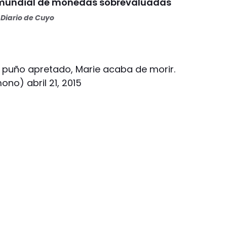
 mundial de monedas sobrevaluadas
Diario de Cuyo
el puño apretado, Marie acaba de morir.
emono)
abril 21, 2015