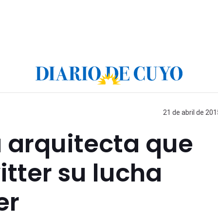
21 de abril de 201
a arquitecta que
tter su lucha
er