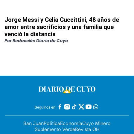
Jorge Messi y Celia Cuccittini, 48 años de
amor entre sacrificios y una familia que
venció la distancia
Por
Redacción Diario de Cuyo
Seguinos en:
San Juan
Política
Economía
Cuyo Minero
Suplemento Verde
Revista OH