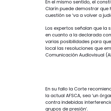
En el mismo sentido, el const
Clarín puede demostrar que ha
cuestión se ‘va a volver a judic
Los expertos señalan que la s
en cuanto a la declarada cons
varias posibilidades para que
local las resoluciones que em
Comunicación Audiovisual (A
En su fallo la Corte recomien
la actual AFSCA, sea ‘un órg
contra indebidas interferenc
grupos de presión‘.