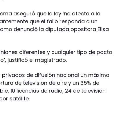
rema aseguró que la ley ‘no afecta a la
jantemente que el fallo responda a un
 como denunció la diputada opositora Elisa
ones diferentes y cualquier tipo de pacto
, justificó el magistrado.
s privados de difusión nacional un máximo
tura de televisión de aire y un 35% de
e, 10 licencias de radio, 24 de televisión
or satélite.