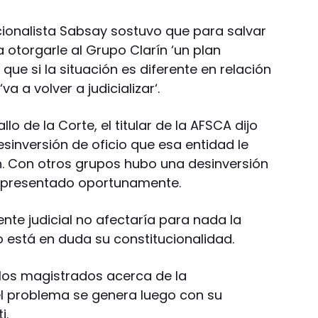
ucionalista Sabsay sostuvo que para salvar
 otorgarle al Grupo Clarín ‘un plan
que si la situación es diferente en relación
a a volver a judicializar‘.
llo de la Corte, el titular de la AFSCA dijo
esinversión de oficio que esa entidad le
ín. Con otros grupos hubo una desinversión
n presentado oportunamente.
nte judicial no afectaría para nada la
o está en duda su constitucionalidad.
los magistrados acerca de la
 el problema se genera luego con su
i.