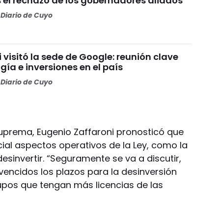
s el rechazo de los gobernadores aliados
Diario de Cuyo
i visitó la sede de Google: reunión clave
gía e inversiones en el país
Diario de Cuyo
Suprema, Eugenio Zaffaroni pronosticó que
icial aspectos operativos de la Ley, como la
esinvertir. “Seguramente se va a discutir,
n vencidos los plazos para la desinversión
upos que tengan más licencias de las