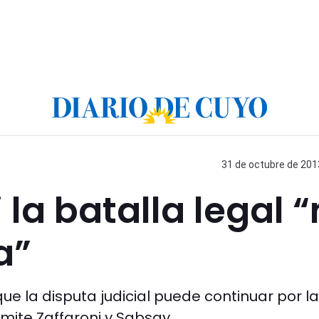
31 de octubre de 2013
 la batalla legal 
a”
ue la disputa judicial puede continuar por la
mite Zaffaroni y Sabsay.