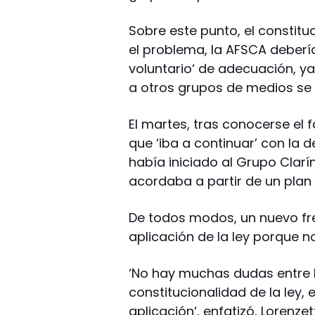
Sobre este punto, el constit
el problema, la AFSCA debería
voluntario‘ de adecuación, ya 
a otros grupos de medios se ‘v
El martes, tras conocerse el fa
que ‘iba a continuar’ con la d
había iniciado al Grupo Clar
acordaba a partir de un pla
De todos modos, un nuevo fre
aplicación de la ley porque n
‘No hay muchas dudas entre 
constitucionalidad de la ley,
aplicación‘, enfatizó, Lorenzett