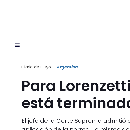
Diario de Cuyo
Argentina
Para Lorenzetti
está terminad
El jefe de la Corte Suprema admitió q
aplicación de la norma. Lo mismo ad