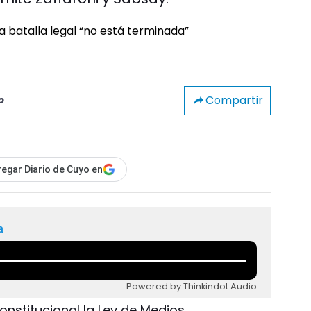
Compartir
o
egar Diario de Cuyo en
a
Powered by Thinkindot Audio
onstitucional la Ley de Medios