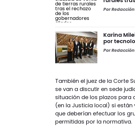
rurales tra
Por
Redacción 
Karina Mile
por tecnolo
Por
Redacción 
También el juez de la Corte 
se van a discutir en sede jud
situación de los plazos para d
(en la Justicia local) si está
que deberían efectuar los gr
permitidas por la normativa.