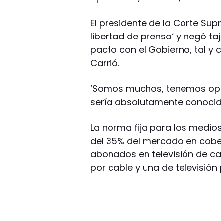
El presidente de la Corte Sup
libertad de prensa‘ y negó ta
pacto con el Gobierno, tal y
Carrió.
‘Somos muchos, tenemos opini
sería absolutamente conocido‘
La norma fija para los medio
del 35% del mercado en cober
abonados en televisión de cabl
por cable y una de televisión p