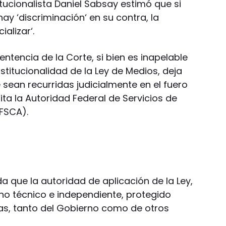
itucionalista Daniel Sabsay estimó que si
y ‘discriminación‘ en su contra, la
ializar‘.
entencia de la Corte, si bien es inapelable
titucionalidad de la Ley de Medios, deja
 sean recurridas judicialmente en el fuero
ita la Autoridad Federal de Servicios de
FSCA).
da que la autoridad de aplicación de la Ley,
ano técnico e independiente, protegido
ias, tanto del Gobierno como de otros