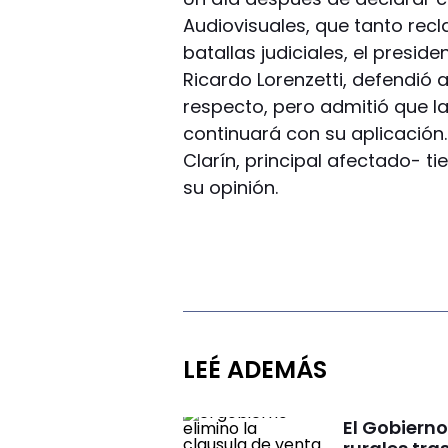
Audiovisuales, que tanto rec
batallas judiciales, el presid
Ricardo Lorenzetti, defendió a
respecto, pero admitió que la
continuará con su aplicación.
Clarín, principal afectado- ti
su opinión.
LEÉ ADEMÁS
El Gobierno