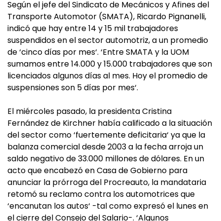
Según el jefe del Sindicato de Mecánicos y Afines del
Transporte Automotor (SMATA), Ricardo Pignanelli,
indicó que hay entre 14 y 15 mil trabajadores
suspendidos en el sector automotriz, a un promedio
de ‘cinco días por mes‘. ‘Entre SMATA y la UOM
sumamos entre 14.000 y 15.000 trabajadores que son
licenciados algunos días al mes. Hoy el promedio de
suspensiones son 5 días por mes‘.
El miércoles pasado, la presidenta Cristina
Fernández de Kirchner había calificado a la situación
del sector como ‘fuertemente deficitaria‘ ya que la
balanza comercial desde 2003 a la fecha arroja un
saldo negativo de 33.000 millones de dólares. En un
acto que encabezó en Casa de Gobierno para
anunciar la prórroga del Procreauto, la mandataria
retomó su reclamo contra los automotrices que
‘encanutan los autos‘ -tal como expresó el lunes en
el cierre del Consejo del Salario-. ‘Algunos