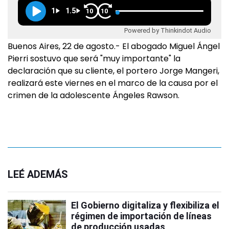
1
1.5
10
10
Powered by Thinkindot Audio
Buenos Aires, 22 de agosto.- El abogado Miguel Ángel
Pierri sostuvo que será "muy importante" la
declaración que su cliente, el portero Jorge Mangeri,
realizará este viernes en el marco de la causa por el
crimen de la adolescente Ángeles Rawson.
LEÉ ADEMÁS
El Gobierno digitaliza y flexibiliza el
régimen de importación de líneas
de producción usadas