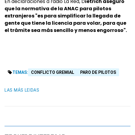
En declaraciones a radio La Red, D
ietrich aseguró
que la normativa de la ANAC para pilotos
extranjeros "es para simplificar la llegada de
gente que tiene la licencia para volar, para que
el trámite sea más sencillo y menos engorroso".
TEMAS:
CONFLICTO GREMIAL
PARO DE PILOTOS
LAS MÁS LEIDAS