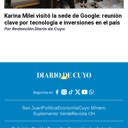
Karina Milei visitó la sede de Google: reunión
clave por tecnología e inversiones en el país
Por
Redacción Diario de Cuyo
Seguinos en:
San Juan
Política
Economía
Cuyo Minero
Suplemento Verde
Revista OH