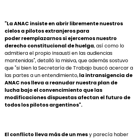
"La ANAC insiste en abrir libremente nuestros
cielos a pilotos extranjeros para
poder reemplazarnos si ejercemos nuestro
derecho constitucional de huelga
, así como lo
admitiera el propio Insausti en las audiencias
mantenidas", detalló la misiva, que además sostuvo
que "si bien la Secretaría de Trabajo buscó acercar a
las partes a un entendimiento,
la intransigencia de
ANAC nos lleva a reanudar nuestra plan de
lucha bajo el convencimiento que las
modificaciones dispuestas afectan el futuro de
todos los pilotos argentinos".
El conflicto lleva más de un mes
y parecía haber