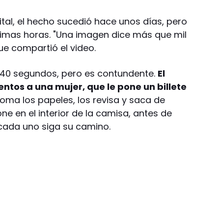
ital, el hecho sucedió hace unos días, pero
timas horas. "Una imagen dice más que mil
que compartió el video.
40 segundos, pero es contundente.
El
entos a una mujer, que le pone un billete
 toma los papeles, los revisa y saca de
ne en el interior de la camisa, antes de
 cada uno siga su camino.