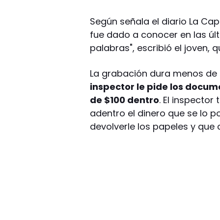
Según señala el diario La Cap
fue dado a conocer en las úl
palabras", escribió el joven, 
La grabación dura menos de 
inspector le pide los docum
de $100 dentro
. El inspector
adentro el dinero que se lo po
devolverle los papeles y que