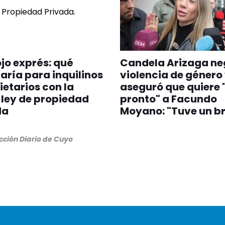
jo exprés: qué
Candela Arizaga ne
ría para inquilinos
violencia de género
ietarios con la
aseguró que quiere 
ley de propiedad
pronto" a Facundo
da
Moyano: "Tuve un br
ción Diario de Cuyo