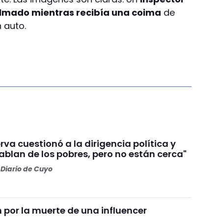
filmado mientras recibía una coima
de
 auto.
va cuestionó a la dirigencia política y
Hablan de los pobres, pero no están cerca"
Diario de Cuyo
por la muerte de una influencer