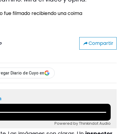
Compartir
o
egar Diario de Cuyo en
a
Powered by Thinkindot Audio
ante. Las imágenes son claras. Un
inspector