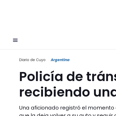
Diario de Cuyo
Argentina
Policía de trán
recibiendo un
Una aficionado registró el momento e
que la deja volver a su auto y seguir 