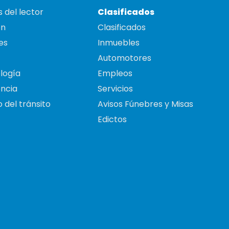
 del lector
Clasificados
on
Clasificados
es
Inmuebles
Automotores
logía
Empleos
ncia
Servicios
 del tránsito
Avisos Fúnebres y Misas
Edictos