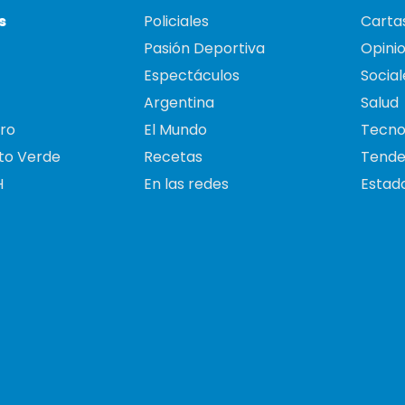
s
Policiales
Cartas
Pasión Deportiva
Opini
Espectáculos
Social
Argentina
Salud
ro
El Mundo
Tecno
to Verde
Recetas
Tende
H
En las redes
Estado