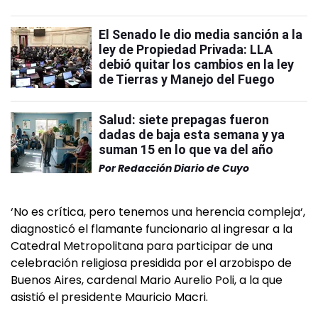
El Senado le dio media sanción a la
ley de Propiedad Privada: LLA
debió quitar los cambios en la ley
de Tierras y Manejo del Fuego
Salud: siete prepagas fueron
dadas de baja esta semana y ya
suman 15 en lo que va del año
Por
Redacción Diario de Cuyo
‘No es crítica, pero tenemos una herencia compleja‘,
diagnosticó el flamante funcionario al ingresar a la
Catedral Metropolitana para participar de una
celebración religiosa presidida por el arzobispo de
Buenos Aires, cardenal Mario Aurelio Poli, a la que
asistió el presidente Mauricio Macri.