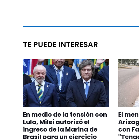
TE PUEDE INTERESAR
En medio de la tensión con
El men
Lula, Milei autorizó el
Arizag
ingreso de la Marina de
con F
Brasil para un ejercicio
"Teng