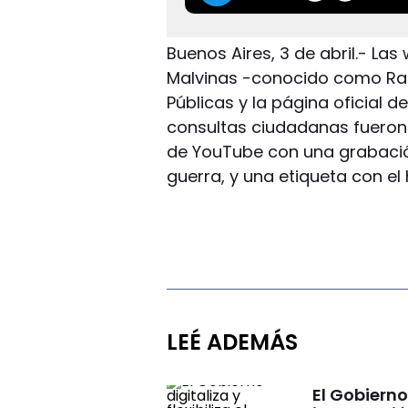
Buenos Aires, 3 de abril.- Las
Malvinas -conocido como Rad
Públicas y la página oficial d
consultas ciudadanas fueron 
de YouTube con una grabación
guerra, y una etiqueta con e
LEÉ ADEMÁS
El Gobierno 