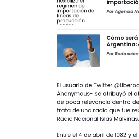
importació
Por
Agencia No
Cómo será 
Argentina: 
Por
Redacción 
El usuario de Twitter @LIber
Anonymous- se atribuyó el at
de poca relevancia dentro de 
trata de una radio que fue r
Radio Nacional Islas Malvinas
Entre el 4 de abril de 1982 y e