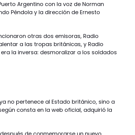
 Puerto Argentino con la voz de Norman
ndo Péndola y la dirección de Ernesto
ncionaron otras dos emisoras, Radio
alentar a las tropas británicas, y Radio
 era la inversa: desmoralizar a los soldados
a no pertenece al Estado británico, sino a
egún consta en la web oficial, adquirió la
ía después de conmemorarse un nuevo