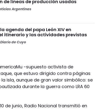
n de líneas de producción usadas
ticias Argentinas
la agenda del papa León XIV en
el itinerario y las actividades previstas
Diario de Cuyo
oamericaMu -supuesto activista de
aque, que estuvo dirigido contra páginas
la isla, aunque de gran valor simbólico: se
ebautizada durante la guerra como LRA 60
.
l 10 de junio, Radio Nacional transmitió en