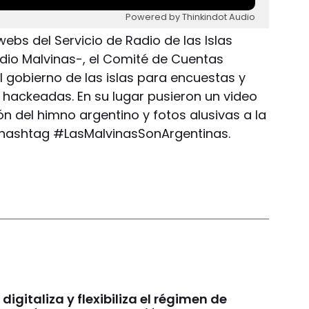
Powered by Thinkindot Audio
 webs del Servicio de Radio de las Islas
io Malvinas-, el Comité de Cuentas
el gobierno de las islas para encuestas y
hackeadas. En su lugar pusieron un video
 del himno argentino y fotos alusivas a la
l hashtag #LasMalvinasSonArgentinas.
digitaliza y flexibiliza el régimen de