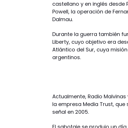
castellano y en inglés desde
Powell, la operación de Ferna
Dalmau.
Durante la guerra también fu
Liberty, cuyo objetivo era des
Atlántico del Sur, cuya misión
argentinos.
Actualmente, Radio Malvinas y
la empresa Media Trust, que s
señal en 2005.
El sabotaje se produjo un d