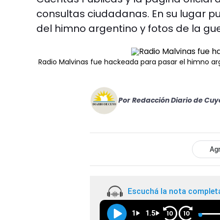
consultas ciudadanas. En su lugar p
del himno argentino y fotos de la gue
Radio Malvinas fue hackeada para pasar el himno ar
Por
Redacción Diario de Cuy
Agr
Escuchá la nota complet
1
1.5
10
10