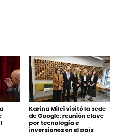
la
Karina Milei visitó la sede
e
de Google: reunión clave
l
por tecnología e
inversiones en el país