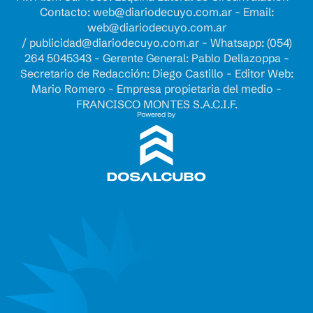
Contacto:
web@diariodecuyo.com.ar
- Email:
web@diariodecuyo.com.ar
/
publicidad@diariodecuyo.com.ar
-
Whatsapp: (054)
264 5045343 - Gerente General: Pablo Dellazoppa -
Secretario de Redacción: Diego Castillo - Editor Web:
Mario Romero - Empresa propietaria del medio -
FRANCISCO MONTES S.A.C.I.F.