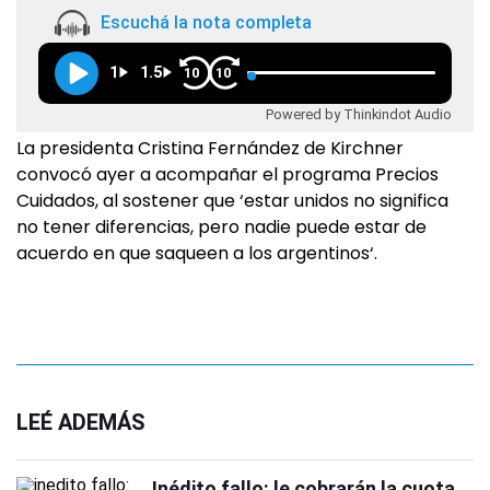
Escuchá la nota completa
1
1.5
10
10
Powered by Thinkindot Audio
La presidenta Cristina Fernández de Kirchner
convocó ayer a acompañar el programa Precios
Cuidados, al sostener que ‘estar unidos no significa
no tener diferencias, pero nadie puede estar de
acuerdo en que saqueen a los argentinos‘.
LEÉ ADEMÁS
Inédito fallo: le cobrarán la cuota