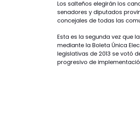
Los salteños elegirán los ca
senadores y diputados provin
concejales de todas las com
Esta es la segunda vez que la
mediante la Boleta Única Elec
legislativas de 2013 se votó 
progresivo de implementació