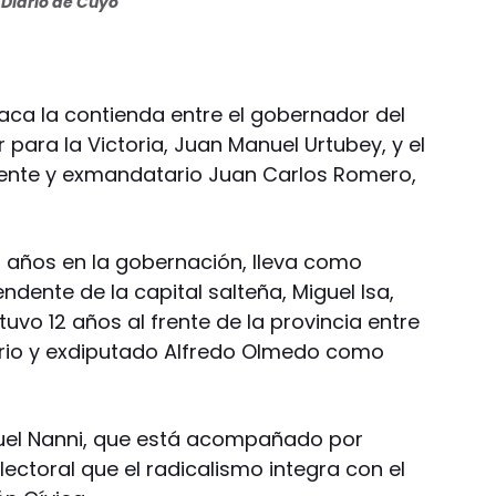
Diario de Cuyo
taca la contienda entre el gobernador del
 para la Victoria, Juan Manuel Urtubey, y el
dente y exmandatario Juan Carlos Romero,
 años en la gobernación, lleva como
dente de la capital salteña, Miguel Isa,
vo 12 años al frente de la provincia entre
ario y exdiputado Alfredo Olmedo como
guel Nanni, que está acompañado por
lectoral que el radicalismo integra con el