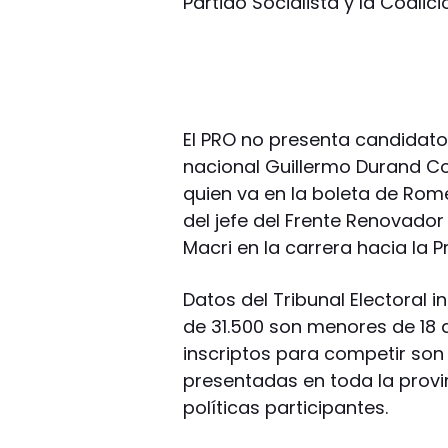
Partido Socialista y la Coalici
El PRO no presenta candidat
nacional Guillermo Durand Cor
quien va en la boleta de Rom
del jefe del Frente Renovador
Macri en la carrera hacia la P
Datos del Tribunal Electoral i
de 31.500 son menores de 18 
inscriptos para competir son 
presentadas en toda la provin
políticas participantes.