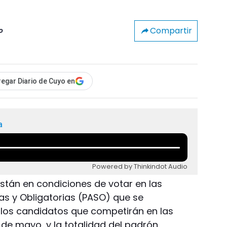
Compartir
o
egar Diario de Cuyo en
a
Powered by Thinkindot Audio
están en condiciones de votar en las
eas y Obligatorias (PASO) que se
r los candidatos que competirán en las
7 de mayo, y la totalidad del padrón