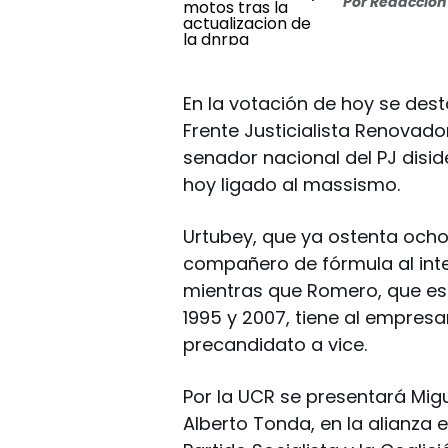
Por
Redacción 
En la votación de hoy se des
Frente Justicialista Renovador
senador nacional del PJ disi
hoy ligado al massismo.
Urtubey, que ya ostenta ocho
compañero de fórmula al inten
mientras que Romero, que estu
1995 y 2007, tiene al empres
precandidato a vice.
Por la UCR se presentará Mi
Alberto Tonda, en la alianza e