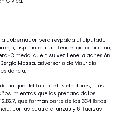
ón Cívica.
o a gobernador pero respalda al diputado
nejo, aspirante a la intendencia capitalina,
ero-Olmedo, que a su vez tiene la adhesión
 Sergio Massa, adversario de Mauricio
residencia.
ndican que del total de los electores, más
años, mientras que los precandidatos
12.827, que forman parte de las 334 listas
cia, por las cuatro alianzas y 61 fuerzas