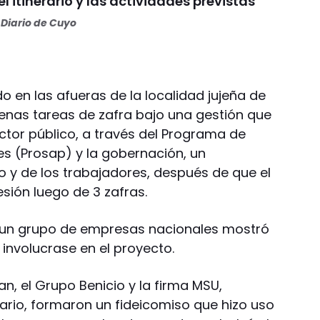
el itinerario y las actividades previstas
Diario de Cuyo
do en las afueras de la localidad jujeña de
enas tareas de zafra bajo una gestión que
ctor público, a través del Programa de
les (Prosap) y la gobernación, un
o y de los trabajadores, después de que el
sión luego de 3 zafras.
, un grupo de empresas nacionales mostró
ó involucrase en el proyecto.
n, el Grupo Benicio y la firma MSU,
ario, formaron un fideicomiso que hizo uso