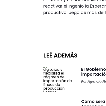
reactivar el Ingenio la Esperan
productivo luego de más de 1
LEÉ ADEMÁS
El Gobierno 
importació
Por
Agencia No
Cómo será 