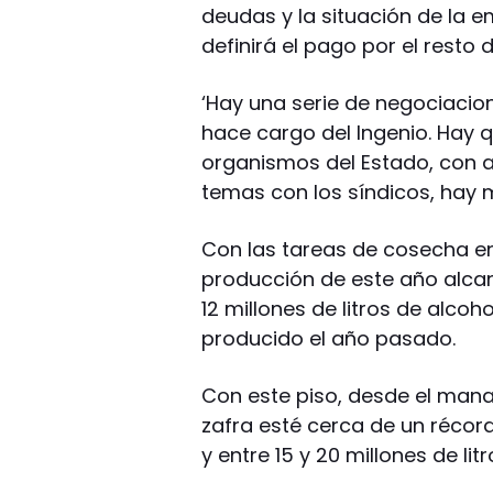
deudas y la situación de la e
definirá el pago por el resto 
‘Hay una serie de negociacio
hace cargo del Ingenio. Hay 
organismos del Estado, con ac
temas con los síndicos, hay m
Con las tareas de cosecha en
producción de este año alca
12 millones de litros de alco
producido el año pasado.
Con este piso, desde el man
zafra esté cerca de un récord
y entre 15 y 20 millones de lit