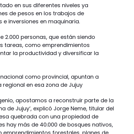
Estado en sus diferentes niveles ya
es de pesos en los trabajos de
s e inversiones en maquinaria.
de 2.000 personas, que están siendo
as tareas, como emprendimientos
ntar la productividad y diversificar la
o nacional como provincial, apuntan a
a regional en esa zona de Jujuy
ingenio, apostamos a reconstruir parte de la
 de Jujuy‘, explicó Jorge Neme, titular del
esa quebrada con una propiedad de
les hay más de 40.000 de bosques nativos,
 emprendimientos forestales, planes de