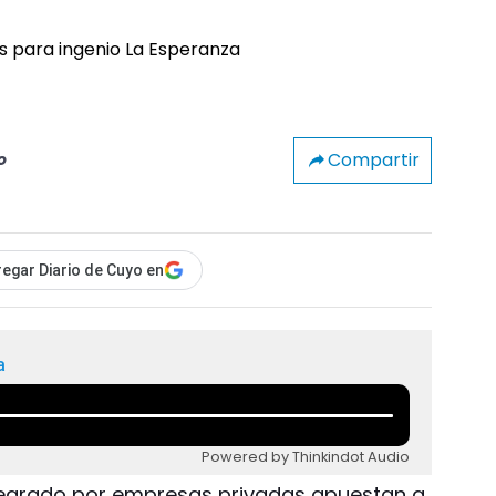
Compartir
o
egar Diario de Cuyo en
a
Powered by Thinkindot Audio
ntegrado por empresas privadas apuestan a