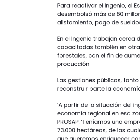
Para reactivar el Ingenio, el 
desembolsó más de 60 millon
alistamiento, pago de sueldo
En el Ingenio trabajan cerca 
capacitadas también en otr
forestales, con el fin de aume
producción.
Las gestiones públicas, tant
reconstruir parte la economí
‘A partir de la situación del 
economía regional en esa zona
PROSAP. ‘Teníamos una empr
73.000 hectáreas, de las cua
que queremos enriquecer con