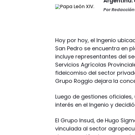
Argentina: 
Por
Redacción 
Hoy por hoy, el Ingenio ubica
San Pedro se encuentra en pl
incluye representantes del se
Servicios Agrícolas Provincia
fideicomiso del sector privad
Grupo Roggio dejara la conce
Luego de gestiones oficiales
interés en el Ingenio y decidi
El Grupo Insud, de Hugo Sigma
vinculada al sector agropecu