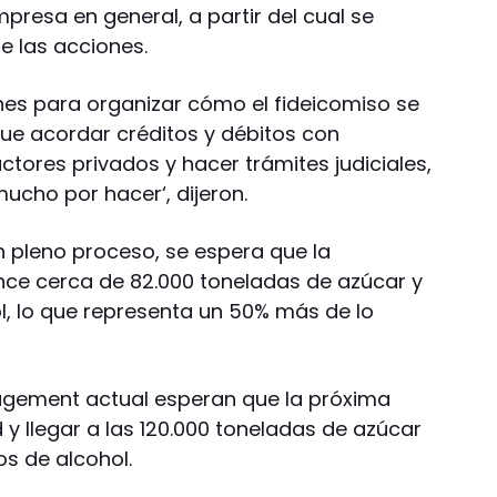
mpresa en general, a partir del cual se
de las acciones.
nes para organizar cómo el fideicomiso se
que acordar créditos y débitos con
tores privados y hacer trámites judiciales,
ucho por hacer‘, dijeron.
 pleno proceso, se espera que la
nce cerca de 82.000 toneladas de azúcar y
hol, lo que representa un 50% más de lo
agement actual esperan que la próxima
 y llegar a las 120.000 toneladas de azúcar
ros de alcohol.