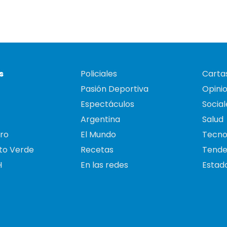
s
Policiales
Cartas
Pasión Deportiva
Opini
Espectáculos
Social
Argentina
Salud
ro
El Mundo
Tecno
to Verde
Recetas
Tende
H
En las redes
Estado