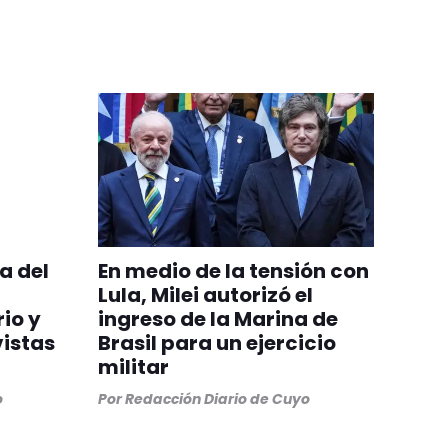
a del
En medio de la tensión con
Lula, Milei autorizó el
rio y
ingreso de la Marina de
vistas
Brasil para un ejercicio
militar
o
Por
Redacción Diario de Cuyo