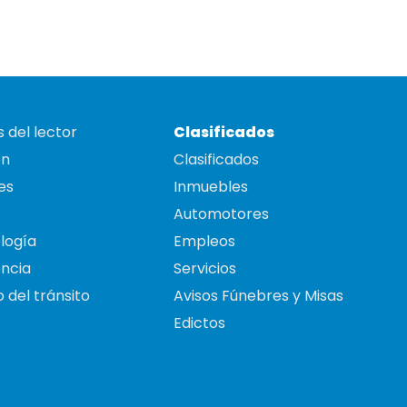
 del lector
Clasificados
on
Clasificados
es
Inmuebles
Automotores
logía
Empleos
ncia
Servicios
 del tránsito
Avisos Fúnebres y Misas
Edictos