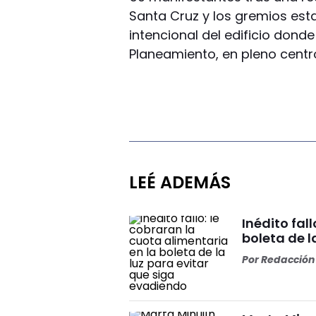
Santa Cruz y los gremios esta
intencional del edificio dond
Planeamiento, en pleno centr
LEÉ ADEMÁS
Inédito fal
boleta de l
Por
Redacción 