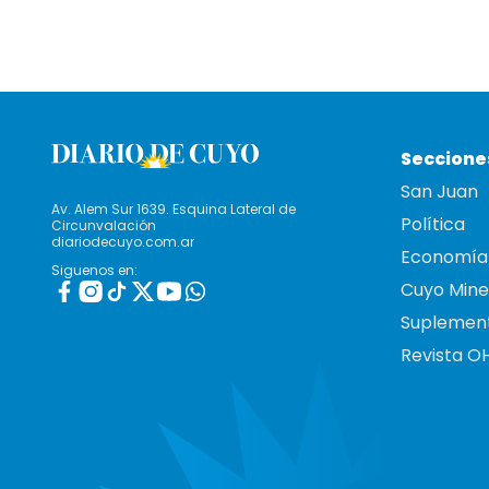
Seccione
San Juan
Av. Alem Sur 1639. Esquina Lateral de
Política
Circunvalación
diariodecuyo.com.ar
Economía
Siguenos en:
Cuyo Mine
Suplemen
Revista O