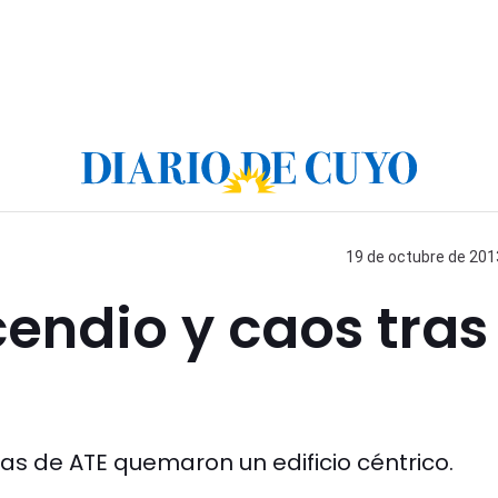
19 de octubre de 2013
cendio y caos tras
s de ATE quemaron un edificio céntrico.