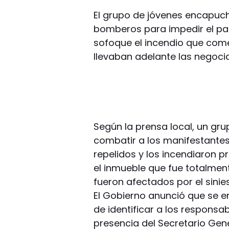
El grupo de jóvenes encapuch
bomberos para impedir el pa
sofoque el incendio que com
llevaban adelante las negoci
Según la prensa local, un grup
combatir a los manifestante
repelidos y los incendiaron 
el inmueble que fue totalmente
fueron afectados por el siniest
El Gobierno anunció que se 
de identificar a los responsab
presencia del Secretario Gen