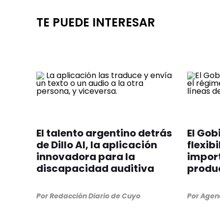
TE PUEDE INTERESAR
El talento argentino detrás
El Gob
de Dillo AI, la aplicación
flexib
innovadora para la
import
discapacidad auditiva
produ
Por
Redacción Diario de Cuyo
Por
Agenc