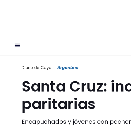
Diario de Cuyo
Argentina
Santa Cruz: in
paritarias
Encapuchados y jóvenes con pechera