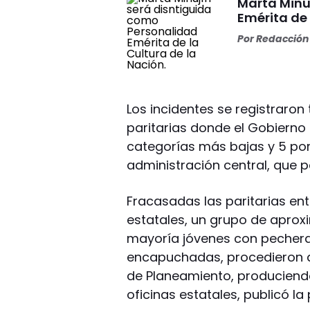
Marta Minu
Emérita de 
Por
Redacción 
Los incidentes se registraron
paritarias donde el Gobierno
categorías más bajas y 5 por 
administración central, que p
Fracasadas las paritarias ent
estatales, un grupo de apro
mayoría jóvenes con pecheras
encapuchadas, procedieron a 
de Planeamiento, produciendo
oficinas estatales, publicó la 