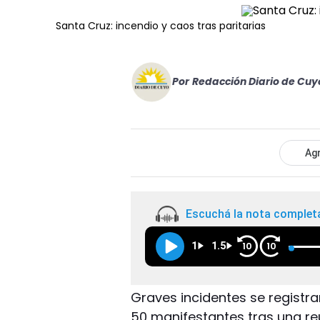
Santa Cruz: incendio y caos tras paritarias
Por
Redacción Diario de Cuy
Agr
Escuchá la nota complet
1
1.5
10
10
Graves incidentes se registrar
50 manifestantes tras una reu