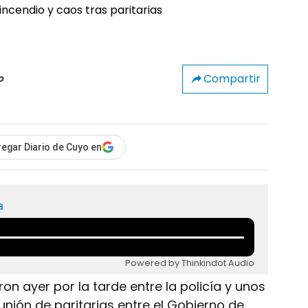
Compartir
o
egar Diario de Cuyo en
a
Powered by Thinkindot Audio
on ayer por la tarde entre la policía y unos
nión de paritarias entre el Gobierno de