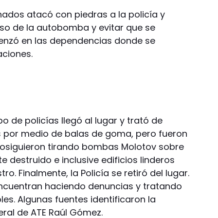
ados atacó con piedras a la policía y
so de la autobomba y evitar que se
enzó en las dependencias donde se
aciones.
o de policías llegó al lugar y trató de
s por medio de balas de goma, pero fueron
prosiguieron tirando bombas Molotov sobre
 destruido e inclusive edificios linderos
ro. Finalmente, la Policía se retiró del lugar.
encuentran haciendo denuncias y tratando
les. Algunas fuentes identificaron la
eral de ATE Raúl Gómez.