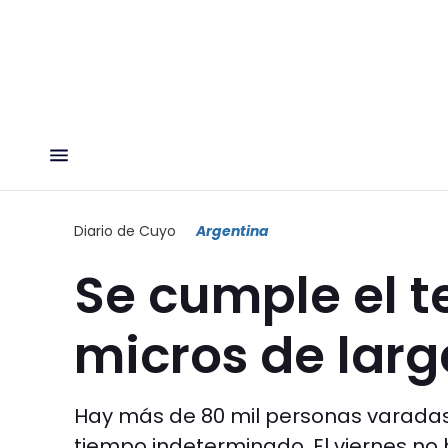
Diario de Cuyo
Argentina
Se cumple el t
micros de larg
Hay más de 80 mil personas varadas
tiempo indeterminado. El viernes n