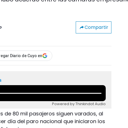
Compartir
o
egar Diario de Cuyo en
a
Powered by Thinkindot Audio
s de 80 mil pasajeros siguen varados, al
er día del paro nacional que iniciaron los