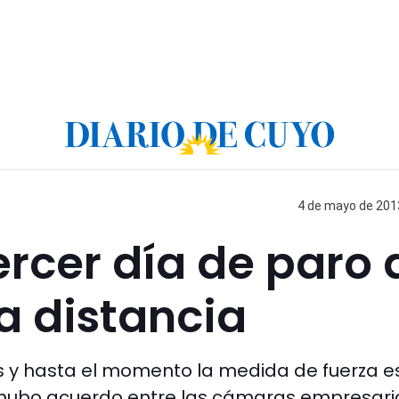
4 de mayo de 2013
ercer día de paro 
a distancia
 y hasta el momento la medida de fuerza e
o hubo acuerdo entre las cámaras empresari