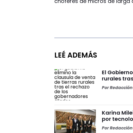
choferes de micros de larga d
LEÉ ADEMÁS
El Gobierno
rurales tra
Por
Redacción 
Karina Mile
por tecnolo
Por
Redacción 