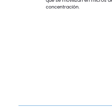
que se movilizan en micros d
concentración.