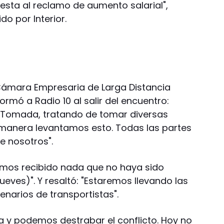
esta al reclamo de aumento salarial",
o por Interior.
a Cámara Empresaria de Larga Distancia
ormó a Radio 10 al salir del encuentro:
 Tomada, tratando de tomar diversas
 manera levantamos esto. Todas las partes
e nosotros".
emos recibido nada que no haya sido
ueves)". Y resaltó: "Estaremos llevando las
enarios de transportistas".
a y podemos destrabar el conflicto. Hoy no