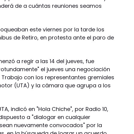
derá de a cuántas reuniones seamos
loqueaban este viernes por la tarde los
bus de Retiro, en protesta ante el paro de
nzó a regir a las 14 del jueves, fue
 "rotundamente" el jueves una negociación
e Trabajo con los representantes gremiales
motor (UTA) y la cámara que agrupa a los
TA, indicó en "Hola Chiche", por Radio 10,
ispuesto a "dialogar en cualquier
 sean nuevamente convocados" por la
as, en la búsqueda de lograr un acuerdo