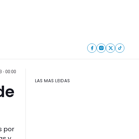
 - 00:00
LAS MAS LEIDAS
de
s por
as y