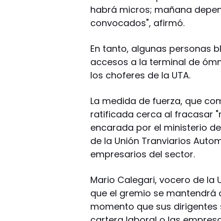
habrá micros; mañana depen
convocados", afirmó.
En tanto, algunas personas b
accesos a la terminal de ómni
los choferes de la UTA.
La medida de fuerza, que come
ratificada cerca al fracasar
encarada por el ministerio d
de la Unión Tranviarios Auto
empresarios del sector.
Mario Calegari, vocero de la U
que el gremio se mantendrá d
momento que sus dirigentes
cartera laboral o las empres