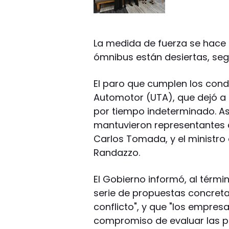
La medida de fuerza se hace s
ómnibus están desiertas, seg
El paro que cumplen los cond
Automotor (UTA), que dejó a 
por tiempo indeterminado. As
mantuvieron representantes d
Carlos Tomada, y el ministro d
Randazzo.
El Gobierno informó, al térmi
serie de propuestas concreta
conflicto", y que "los empresa
compromiso de evaluar las p