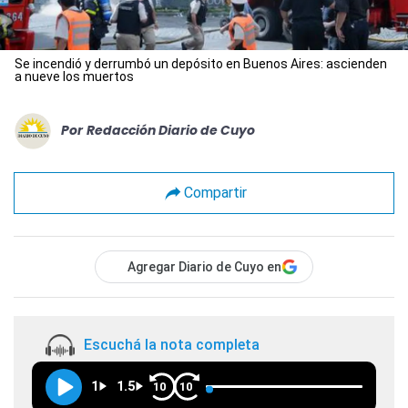
Se incendió y derrumbó un depósito en Buenos Aires: ascienden
a nueve los muertos
Por
Redacción Diario de Cuyo
Compartir
Agregar Diario de Cuyo en
Escuchá la nota completa
1
1.5
10
10