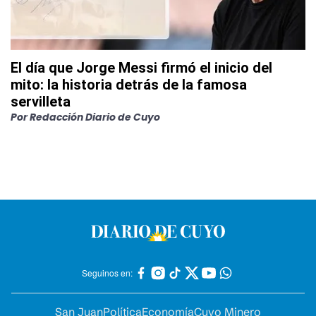
El día que Jorge Messi firmó el inicio del
mito: la historia detrás de la famosa
servilleta
Por
Redacción Diario de Cuyo
Seguinos en:
San Juan
Política
Economía
Cuyo Minero