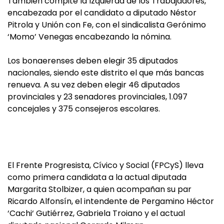
También compite la Izquierda de los Trabajadores,
encabezada por el candidato a diputado Néstor
Pitrola y Unión con Fe, con el sindicalista Gerónimo
‘Momo’ Venegas encabezando la nómina.
Los bonaerenses deben elegir 35 diputados
nacionales, siendo este distrito el que más bancas
renueva. A su vez deben elegir 46 diputados
provinciales y 23 senadores provinciales, 1.097
concejales y 375 consejeros escolares.
El Frente Progresista, Cívico y Social (FPCyS) lleva
como primera candidata a la actual diputada
Margarita Stolbizer, a quien acompañan su par
Ricardo Alfonsín, el intendente de Pergamino Héctor
‘Cachi‘ Gutiérrez, Gabriela Troiano y el actual