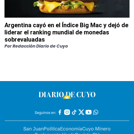
Argentina cayó en el Índice Big Mac y dejó de
liderar el ranking mundial de monedas
sobrevaluadas
Por
Redacción Diario de Cuyo
Seguinos en:
San Juan
Política
Economía
Cuyo Minero