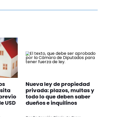
os
Nueva ley de propiedad
sita
privada: plazos, multas y
previo
todo lo que deben saber
de USD
dueños e inquilinos