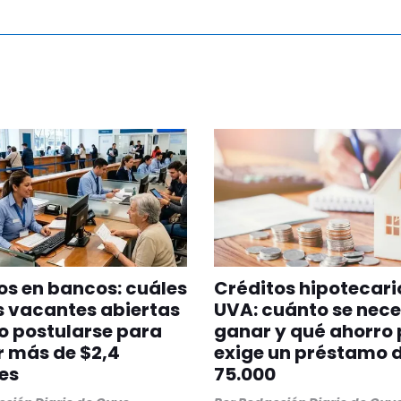
s en bancos: cuáles
Créditos hipotecari
s vacantes abiertas
UVA: cuánto se nece
o postularse para
ganar y qué ahorro 
 más de $2,4
exige un préstamo 
es
75.000