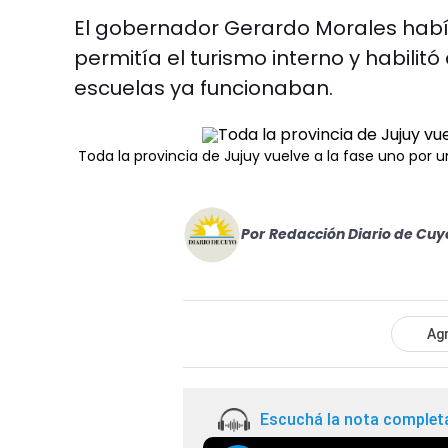
El gobernador Gerardo Morales había fl
permitía el turismo interno y habilit
escuelas ya funcionaban.
Toda la provincia de Jujuy vuelve a la fase uno por 
Por
Redacción Diario de Cuy
Agr
Escuchá la nota complet