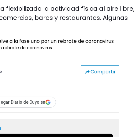
exibilizado la actividad física al aire libre,
ó comercios, bares y restaurantes. Algunas
un rebrote de coronavirus
Compartir
o
egar Diario de Cuyo en
a