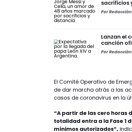
sacrificios
Por
Redacción 
Lanzan el 
canción ofi
Por
Redacción 
El Comité Operativo de Emerg
de dar marcha atrás a las act
casos de coronavirus en la ú
“A partir de las cero horas d
totalidad entra a la Fase 1 
mínimos autorizados”,
indic