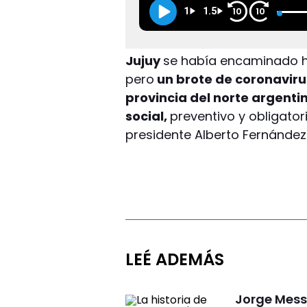
1
1.5
10
10
Jujuy
se había encaminado ha
pero
un brote de coronavirus
provincia del norte argentin
social,
preventivo y obligato
presidente Alberto Fernández
LEÉ ADEMÁS
Jorge Messi