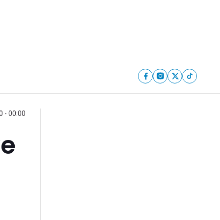
0 - 00:00
ve