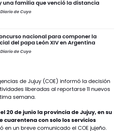
 y una familia que venció la distancia
Diario de Cuyo
concurso nacional para componer la
cial del papa León XIV en Argentina
Diario de Cuyo
encias de Jujuy (COE) informó la decisión
ividades liberadas al reportarse 11 nuevos
ltima semana.
el 20 de junio la provincia de Jujuy, en su
de cuarentena con solo los servicios
ó en un breve comunicado el COE jujeño.