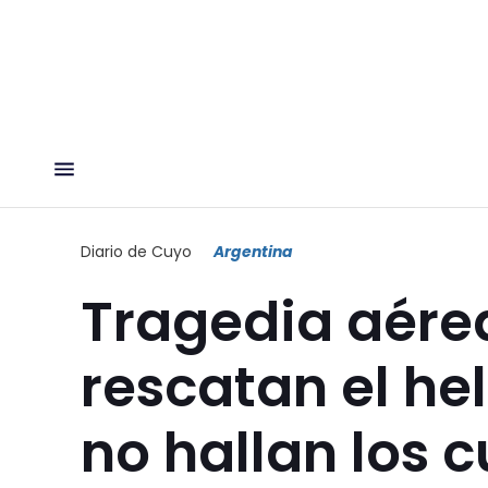
Diario de Cuyo
Argentina
Tragedia aére
rescatan el he
no hallan los 