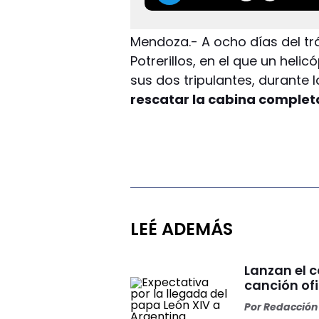
Mendoza.- A ocho días del tr
Potrerillos, en el que un heli
sus dos tripulantes, durante 
rescatar la cabina completa
LEÉ ADEMÁS
Lanzan el 
canción ofi
Por
Redacción 