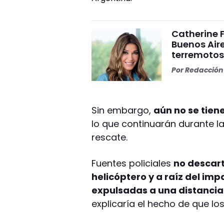
Catherine 
Buenos Aire
terremoto
Por
Redacción 
Sin embargo,
aún no se tien
lo que continuarán durante l
rescate.
Fuentes policiales
no descart
helicóptero y a raíz del imp
expulsadas a una distancia
explicaría el hecho de que lo