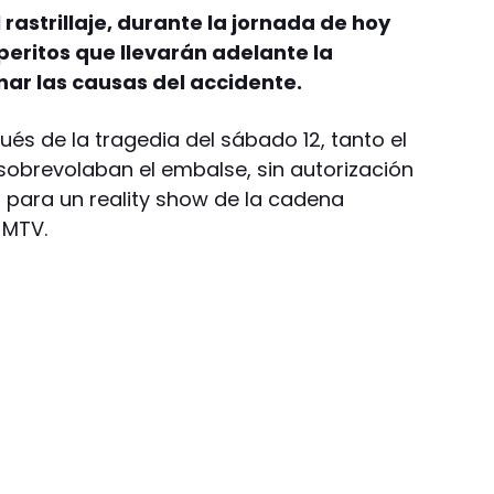
rastrillaje, durante la jornada de hoy
eritos que llevarán adelante la
ar las causas del accidente.
és de la tragedia del sábado 12, tanto el
obrevolaban el embalse, sin autorización
s para un reality show de la cadena
 MTV.