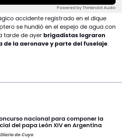
Powered by Thinkindot Audio
ágico accidente registrado en el dique
cóptero se hundió en el espejo de agua con
la tarde de ayer
brigadistas lograron
 de la aeronave y parte del fuselaje
.
concurso nacional para componer la
cial del papa León XIV en Argentina
Diario de Cuyo