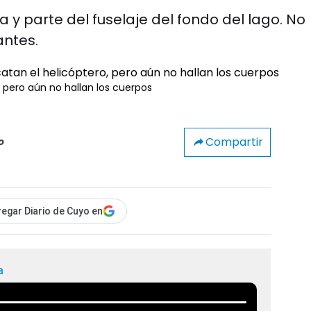
 y parte del fuselaje del fondo del lago. No
antes.
 pero aún no hallan los cuerpos
Compartir
o
egar Diario de Cuyo en
a