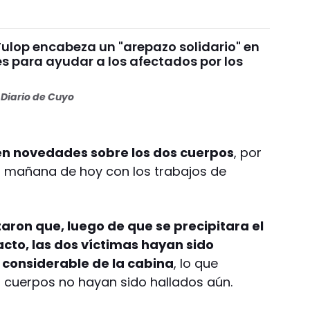
Fulop encabeza un "arepazo solidario" en
s para ayudar a los afectados por los
s
Diario de Cuyo
en novedades sobre los dos cuerpos
, por
a mañana de hoy con los trabajos de
aron que, luego de que se precipitara el
acto, las dos víctimas hayan sido
 considerable de la cabina
, lo que
s cuerpos no hayan sido hallados aún.