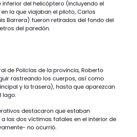
inferior del helicóptero (incluyendo el
n la que viajaban el piloto, Carlos
is Barrera) fueron retirados del fondo del
metros del paredón.
al de Policías de la provincia, Roberto
eguir rastreando los cuerpos, así como
rincipal y la trasera), hasta que aparezcan
 lago.
perativos destacaron que estaban
a las dos víctimas fatales en el interior de
ivamente- no ocurrió.