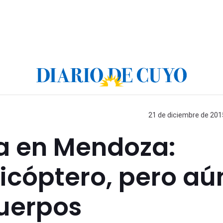
21 de diciembre de 2015
a en Mendoza:
licóptero, pero aú
cuerpos