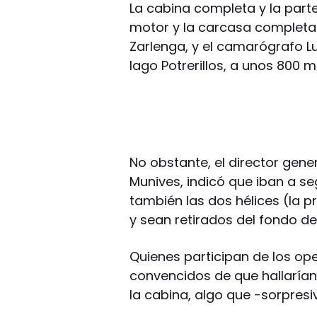
La cabina completa y la parte 
motor y la carcasa completa e
Zarlenga, y el camarógrafo Lu
lago Potrerillos, a unos 800 
No obstante, el director gener
Munives, indicó que iban a s
también las dos hélices (la p
y sean retirados del fondo del
Quienes participan de los o
convencidos de que hallarían 
la cabina, algo que -sorpres