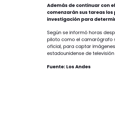
Además de continuar con el 
comenzarán sus tareas los p
investigación para determin
Según se informó horas despu
piloto como el camarógrafo s
oficial, para captar imágene
estadounidense de televisión
Fuente: Los Andes