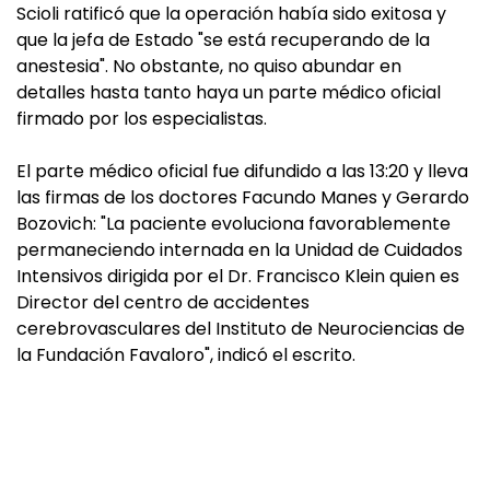
Scioli ratificó que la operación había sido exitosa y
que la jefa de Estado "se está recuperando de la
anestesia". No obstante, no quiso abundar en
detalles hasta tanto haya un parte médico oficial
firmado por los especialistas.
El parte médico oficial fue difundido a las 13:20 y lleva
las firmas de los doctores Facundo Manes y Gerardo
Bozovich: "La paciente evoluciona favorablemente
permaneciendo internada en la Unidad de Cuidados
Intensivos dirigida por el Dr. Francisco Klein quien es
Director del centro de accidentes
cerebrovasculares del Instituto de Neurociencias de
la Fundación Favaloro", indicó el escrito.