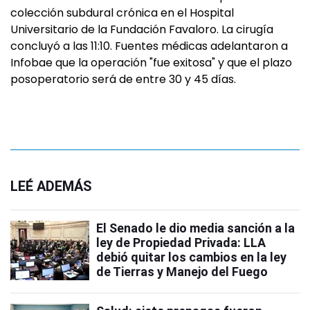
colección subdural crónica en el Hospital
Universitario de la Fundación Favaloro. La cirugía
concluyó a las 11:10. Fuentes médicas adelantaron a
Infobae que la operación "fue exitosa" y que el plazo
posoperatorio será de entre 30 y 45 días.
LEÉ ADEMÁS
El Senado le dio media sanción a la
ley de Propiedad Privada: LLA
debió quitar los cambios en la ley
de Tierras y Manejo del Fuego