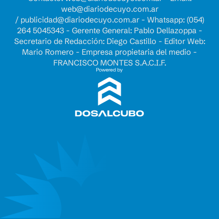
web@diariodecuyo.com.ar
/
publicidad@diariodecuyo.com.ar
-
Whatsapp: (054)
264 5045343 - Gerente General: Pablo Dellazoppa -
Secretario de Redacción: Diego Castillo - Editor Web:
Mario Romero - Empresa propietaria del medio -
FRANCISCO MONTES S.A.C.I.F.