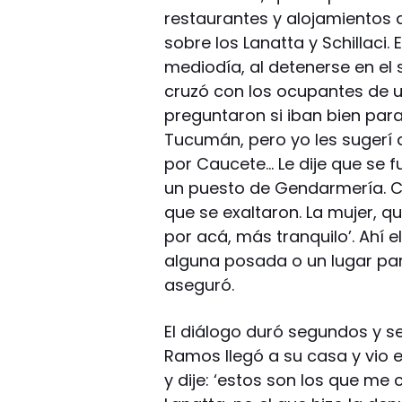
restaurantes y alojamientos 
sobre los Lanatta y Schillaci.
mediodía, al detenerse en el
cruzó con los ocupantes de
preguntaron si iban bien para 
Tucumán, pero yo les sugerí 
por Caucete… Le dije que se f
un puesto de Gendarmería. 
que se exaltaron. La mujer, que
por acá, más tranquilo’. Ahí 
alguna posada o un lugar par
aseguró.
El diálogo duró segundos y se
Ramos llegó a su casa y vio el
y dije: ‘estos son los que me 