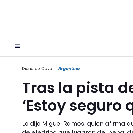
Diario de Cuyo
Argentina
Tras la pista d
‘Estoy seguro q
Lo dijo Miguel Ramos, quien afirma qu
de efedrina que fugaron del penal de