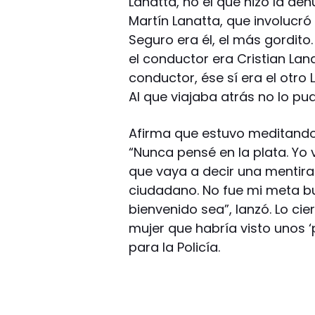
Lanatta, no el que hizo la de
Martín Lanatta, que involucró 
Seguro era él, el más gordit
el conductor era Cristian Lanat
conductor, ése sí era el otro 
Al que viajaba atrás no lo pude
Afirma que estuvo meditando p
“Nunca pensé en la plata. Yo
que vaya a decir una mentira
ciudadano. No fue mi meta bus
bienvenido sea”, lanzó. Lo cie
mujer que habría visto unos 
para la Policía.