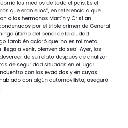
orrió los medios de todo el país. Es el
os que eran ellos”, en referencia a que
n a los hermanos Martín y Cristian
s condenados por el triple crimen de General
ingo último del penal de la ciudad
tigo también aclaró que ‘no es mi meta
llega a venir, bienvenido sea’. Ayer, los
escreer de su relato después de analizar
as de seguridad situadas en el lugar
encuentro con los evadidos y en cuyas
hablado con algún automovilista, aseguró
.