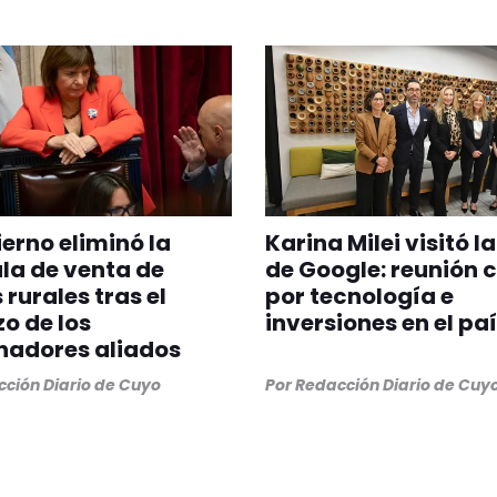
ierno eliminó la
Karina Milei visitó l
la de venta de
de Google: reunión 
 rurales tras el
por tecnología e
o de los
inversiones en el pa
nadores aliados
ción Diario de Cuyo
Por
Redacción Diario de Cuy