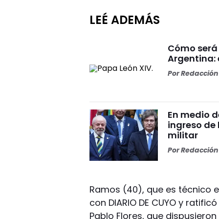
LEÉ ADEMÁS
Cómo será 
Argentina: 
Por
Redacción 
En medio de
ingreso de 
militar
Por
Redacción 
Ramos (40), que es técnico e
con DIARIO DE CUYO y ratificó 
Pablo Flores, que dispusieron