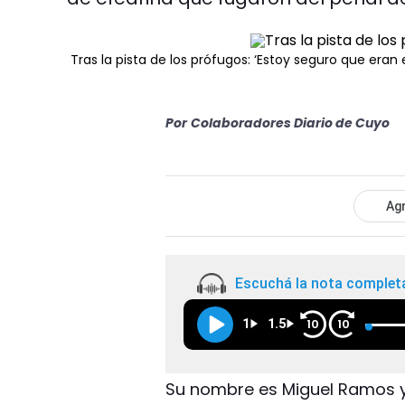
Tras la pista de los prófugos: ‘Estoy seguro que eran e
Por
Colaboradores Diario de Cuyo
Agr
Escuchá la nota complet
1
1.5
10
10
Su nombre es Miguel Ramos y d