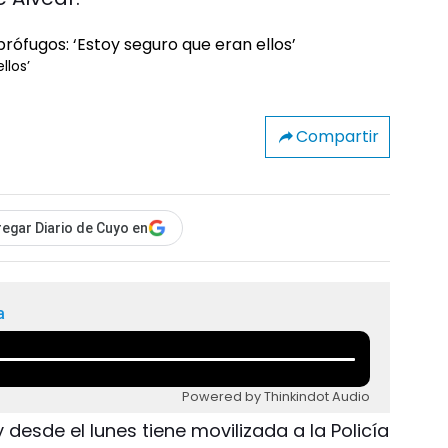
llos’
Compartir
egar Diario de Cuyo en
a
Powered by Thinkindot Audio
esde el lunes tiene movilizada a la Policía