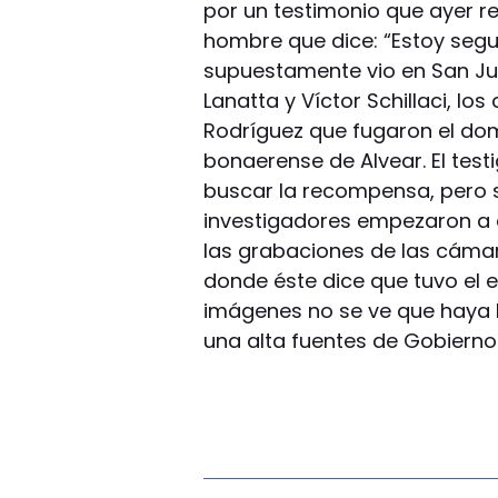
por un testimonio que ayer rec
hombre que dice: “Estoy segur
supuestamente vio en San Jua
Lanatta y Víctor Schillaci, lo
Rodríguez que fugaron el dom
bonaerense de Alvear. El tes
buscar la recompensa, pero si 
investigadores empezaron a d
las grabaciones de las cámar
donde éste dice que tuvo el 
imágenes no se ve que haya 
una alta fuentes de Gobierno