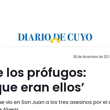
30 de diciembre de 2015
e los prófugos:
ue eran ellos’
e vio en San Juan a los tres asesinos por el
 Alvear.