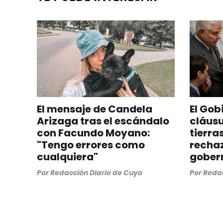
El mensaje de Candela
El Gob
Arizaga tras el escándalo
cláusu
con Facundo Moyano:
tierras
"Tengo errores como
rechaz
cualquiera"
gober
Por
Redacción Diario de Cuyo
Por
Redac