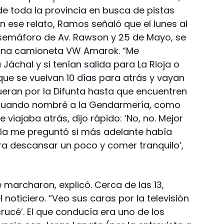
de toda la provincia en busca de pistas
 En ese relato, Ramos señaló que el lunes al
 semáforo de Av. Rawson y 25 de Mayo, se
 una camioneta VW Amarok. “Me
Jáchal y si tenían salida para La Rioja o
que se vuelvan 10 días para atrás y vayan
ueran por la Difunta hasta que encuentren
Cuando nombré a la Gendarmería, como
 viajaba atrás, dijo rápido: ‘No, no. Mejor
ella me preguntó si más adelante había
a descansar un poco y comer tranquilo’,
 marcharon, explicó. Cerca de las 13,
 noticiero. “Veo sus caras por la televisión
crucé’. El que conducía era uno de los