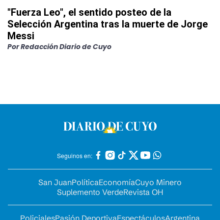
"Fuerza Leo", el sentido posteo de la
Selección Argentina tras la muerte de Jorge
Messi
Por
Redacción Diario de Cuyo
Seguinos en:
San Juan
Política
Economía
Cuyo Minero
Suplemento Verde
Revista OH
Policiales
Pasión Deportiva
Espectáculos
Argentina