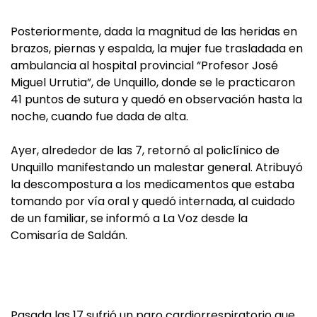
Posteriormente, dada la magnitud de las heridas en
brazos, piernas y espalda, la mujer fue trasladada en
ambulancia al hospital provincial “Profesor José
Miguel Urrutia”, de Unquillo, donde se le practicaron
41 puntos de sutura y quedó en observación hasta la
noche, cuando fue dada de alta.
Ayer, alrededor de las 7, retornó al policlínico de
Unquillo manifestando un malestar general. Atribuyó
la descompostura a los medicamentos que estaba
tomando por vía oral y quedó internada, al cuidado
de un familiar, se informó a La Voz desde la
Comisaría de Saldán.
Pasada las 17 sufrió un paro cardiorrespiratorio que