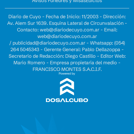
Avisos Fúnebres y Misas
Edictos
Diario de Cuyo - Fecha de Inicio: 11/2003 - Dirección:
Av. Alem Sur 1639. Esquina Lateral de Circunvalación -
Contacto:
web@diariodecuyo.com.ar
- Email:
web@diariodecuyo.com.ar
/
publicidad@diariodecuyo.com.ar
-
Whatsapp: (054)
264 5045343 - Gerente General: Pablo Dellazoppa -
Secretario de Redacción: Diego Castillo - Editor Web:
Mario Romero - Empresa propietaria del medio -
FRANCISCO MONTES S.A.C.I.F.