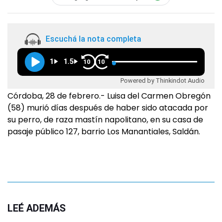
Escuchá la nota completa
1
1.5
10
10
Powered by Thinkindot Audio
Córdoba, 28 de febrero.- Luisa del Carmen Obregón
(58) murió días después de haber sido atacada por
su perro, de raza mastín napolitano, en su casa de
pasaje público 127, barrio Los Manantiales, Saldán.
LEÉ ADEMÁS