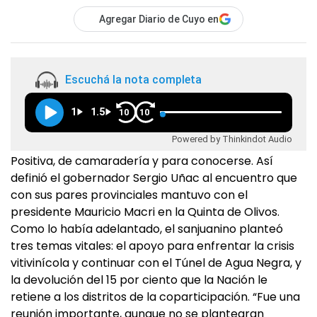
Agregar Diario de Cuyo en
Escuchá la nota completa
1
1.5
10
10
Powered by Thinkindot Audio
Positiva, de camaradería y para conocerse. Así
definió el gobernador Sergio Uñac al encuentro que
con sus pares provinciales mantuvo con el
presidente Mauricio Macri en la Quinta de Olivos.
Como lo había adelantado, el sanjuanino planteó
tres temas vitales: el apoyo para enfrentar la crisis
vitivinícola y continuar con el Túnel de Agua Negra, y
la devolución del 15 por ciento que la Nación le
retiene a los distritos de la coparticipación. “Fue una
reunión importante, aunque no se plantearan