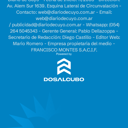
Av. Alem Sur 1639. Esquina Lateral de Circunvalación -
Contacto:
web@diariodecuyo.com.ar
- Email:
web@diariodecuyo.com.ar
/
publicidad@diariodecuyo.com.ar
-
Whatsapp: (054)
264 5045343 - Gerente General: Pablo Dellazoppa -
Secretario de Redacción: Diego Castillo - Editor Web:
Mario Romero - Empresa propietaria del medio -
FRANCISCO MONTES S.A.C.I.F.