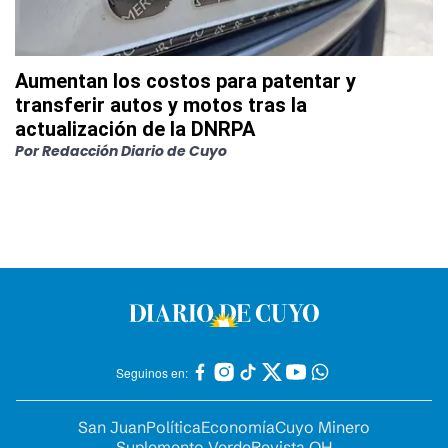
Aumentan los costos para patentar y
transferir autos y motos tras la
actualización de la DNRPA
Por
Redacción Diario de Cuyo
Seguinos en:
San Juan
Política
Economía
Cuyo Minero
Suplemento Verde
Revista OH