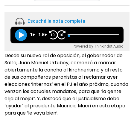
Escuchá la nota completa
1
1.5
10
10
Powered by Thinkindot Audio
Desde su nuevo rol de oposición, el gobernador de
Salta, Juan Manuel Urtubey, comenzó a marcar
abiertamente la cancha al kirchnerismo y al resto
de sus compañeros peronistas al reclamar ayer
elecciones ‘internas‘ en el PJ el año próximo, cuando
venzan los actuales mandatos, para que ‘la gente
elija al mejor‘. Y, destacó que el justicialismo debe
‘ayudar‘ al presidente Mauricio Macri en esta etapa
para que ‘le vaya bien‘.