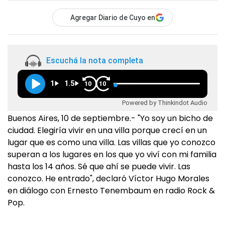
Agregar Diario de Cuyo en
Escuchá la nota completa
1
1.5
10
10
Powered by Thinkindot Audio
Buenos Aires, 10 de septiembre.- "Yo soy un bicho de
ciudad. Elegiría vivir en una villa porque crecí en un
lugar que es como una villa. Las villas que yo conozco
superan a los lugares en los que yo viví con mi familia
hasta los 14 años. Sé que ahí se puede vivir. Las
conozco. He entrado", declaró Víctor Hugo Morales
en diálogo con Ernesto Tenembaum en radio Rock &
Pop.