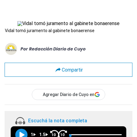
Vidal tomó juramento al gabinete bonaerense
Por
Redacción Diario de Cuyo
Compartir
Agregar Diario de Cuyo en
Escuchá la nota completa
1
1.5
10
10