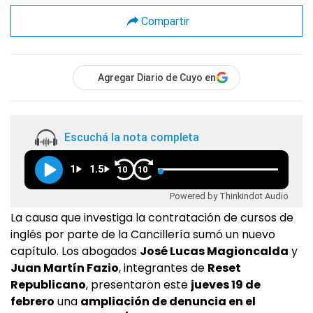
Compartir
Agregar Diario de Cuyo en
Escuchá la nota completa
1
1.5
10
10
Powered by Thinkindot Audio
La causa que investiga la contratación de cursos de
inglés por parte de la Cancillería sumó un nuevo
capítulo. Los abogados
José Lucas Magioncalda
y
Juan Martín Fazio
, integrantes de
Reset
Republicano
, presentaron este
jueves 19 de
febrero
una
ampliación de denuncia en el