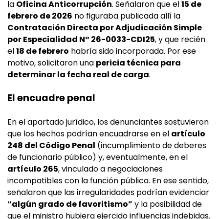
la
Oficina Anticorrupción
. Señalaron que el
15 de
febrero de 2026
no figuraba publicada allí la
Contratación Directa por Adjudicación Simple
por Especialidad N° 26-0033-CDI25
, y que recién
el
18 de febrero
habría sido incorporada. Por ese
motivo, solicitaron una
pericia técnica para
determinar la fecha real de carga
.
El encuadre penal
En el apartado jurídico, los denunciantes sostuvieron
que los hechos podrían encuadrarse en el
artículo
248 del Código Penal
(incumplimiento de deberes
de funcionario público) y, eventualmente, en el
artículo 265
, vinculado a negociaciones
incompatibles con la función pública. En ese sentido,
señalaron que las irregularidades podrían evidenciar
“algún grado de favoritismo”
y la posibilidad de
que el ministro hubiera ejercido influencias indebidas.