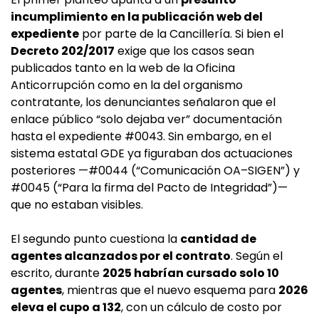
incumplimiento en la publicación web del
expediente
por parte de la Cancillería. Si bien el
Decreto 202/2017
exige que los casos sean
publicados tanto en la web de la Oficina
Anticorrupción como en la del organismo
contratante, los denunciantes señalaron que el
enlace público “solo dejaba ver” documentación
hasta el expediente #0043. Sin embargo, en el
sistema estatal GDE ya figuraban dos actuaciones
posteriores —#0044 (“Comunicación OA–SIGEN”) y
#0045 (“Para la firma del Pacto de Integridad”)—
que no estaban visibles.
El segundo punto cuestiona la
cantidad de
agentes alcanzados por el contrato
. Según el
escrito, durante
2025 habrían cursado solo 10
agentes
, mientras que el nuevo esquema para
2026
eleva el cupo a 132
, con un cálculo de costo por