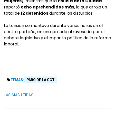
mujeres)
, mientras que la
Policía de la Ciudad
reportó
ocho aprehendidos más
, lo que arroja un
total de
12 detenidos
durante los disturbios.
La tensión se mantuvo durante varias horas en el
centro porteño, en una jornada atravesada por el
debate legislativo y el impacto político de la reforma
laboral.
TEMAS:
PARO DE LA CGT
LAS MÁS LEIDAS