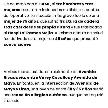
De acuerdo con el
SAME
,
siete hombres y tres
mujeres
resultaron lesionados en distintos puntos
del operativo. La situación más grave fue la de una
mujer de 75 años
, que sufrió
fractura de cadera
tras caer desde su propia altura
y fue trasladada
al
Hospital Ramos Mejía
. Al mismo centro de salud
fue derivada otra mujer de
46 años
que presentó
convulsiones
.
Ambas fueron asistidas inicialmente en
Avenida
Rivadavia, entre Virrey Cevallos y Avenida de
Mayo
. En tanto, en la intersección de
Avenida de
Mayo y Lima
, una joven de entre
30 y 35 años
sufrió
una
reacción alérgica cutánea
, aunque no requirió
traslado.