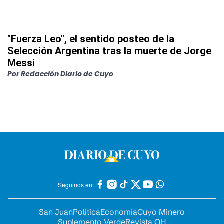
"Fuerza Leo", el sentido posteo de la
Selección Argentina tras la muerte de Jorge
Messi
Por
Redacción Diario de Cuyo
Seguinos en:
San Juan
Política
Economía
Cuyo Minero
Suplemento Verde
Revista OH