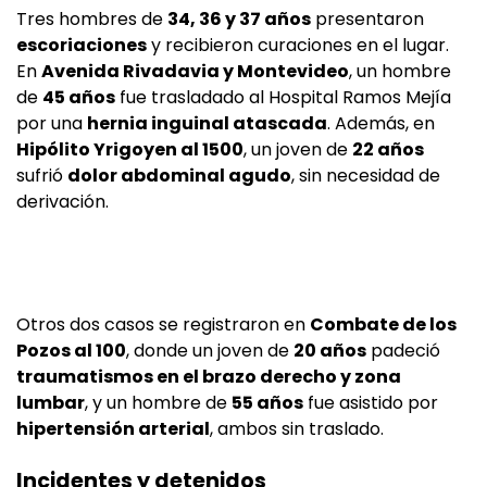
Tres hombres de
34, 36 y 37 años
presentaron
escoriaciones
y recibieron curaciones en el lugar.
En
Avenida Rivadavia y Montevideo
, un hombre
de
45 años
fue trasladado al Hospital Ramos Mejía
por una
hernia inguinal atascada
. Además, en
Hipólito Yrigoyen al 1500
, un joven de
22 años
sufrió
dolor abdominal agudo
, sin necesidad de
derivación.
Otros dos casos se registraron en
Combate de los
Pozos al 100
, donde un joven de
20 años
padeció
traumatismos en el brazo derecho y zona
lumbar
, y un hombre de
55 años
fue asistido por
hipertensión arterial
, ambos sin traslado.
Incidentes y detenidos