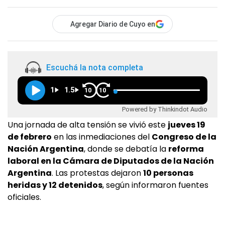
Agregar Diario de Cuyo en
Escuchá la nota completa
1
1.5
10
10
Powered by Thinkindot Audio
Una jornada de alta tensión se vivió este
jueves 19
de febrero
en las inmediaciones del
Congreso de la
Nación Argentina
, donde se debatía la
reforma
laboral en la
Cámara de Diputados de la Nación
Argentina
. Las protestas dejaron
10 personas
heridas y 12 detenidos
, según informaron fuentes
oficiales.