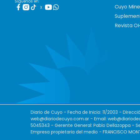
Siguenos en:
Cuyo Mine
X
Suplemen
Revista O
Diario de Cuyo - Fecha de Inicio: 11/2003 - Direcc
web@diariodecuyo.com.ar
- Email:
web@diariode
5045343 - Gerente General: Pablo Dellazoppa - Se
Empresa propietaria del medio - FRANCISCO MONTES