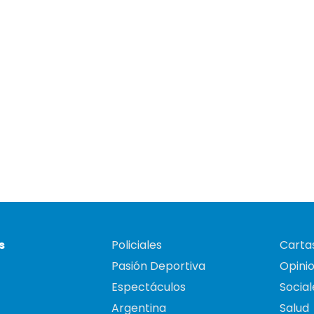
s
Policiales
Cartas
Pasión Deportiva
Opini
Espectáculos
Social
Argentina
Salud