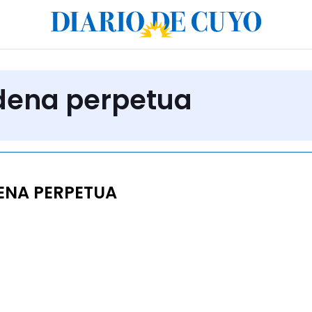
adena perpetua
ENA PERPETUA