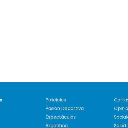
s
Policiales
Cartas
Pasión Deportiva
Opini
Espectáculos
Social
Argentina
Salud