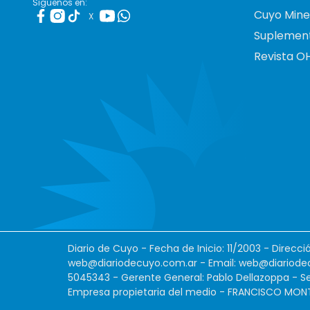
Siguenos en:
Cuyo Mine
X
Suplemen
Revista O
Diario de Cuyo - Fecha de Inicio: 11/2003 - Direcc
web@diariodecuyo.com.ar
- Email:
web@diariode
5045343 - Gerente General: Pablo Dellazoppa - Se
Empresa propietaria del medio - FRANCISCO MONTES