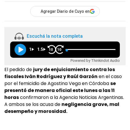
Agregar Diario de Cuyo en
Escuchá la nota completa
1
1.5
10
10
Powered by Thinkindot Audio
El pedido de
jury de enjuiciamiento contra los
fiscales Iván Rodríguez y Raúl Garzón
en el caso
por el femicidio de Agostina Vega en Córdoba
se
presentó de manera oficial este lunes a las 11
horas
confirmaron a la Agencia Noticias Argentinas.
A ambos se los acusa de
negligencia grave, mal
desempeño y morosidad.