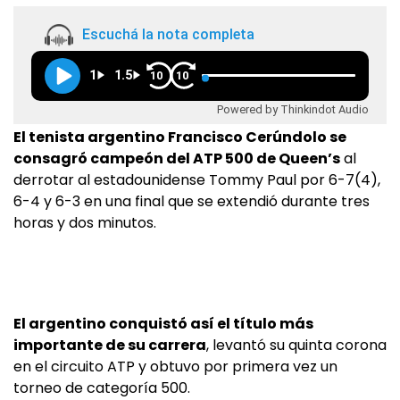
Escuchá la nota completa
1
1.5
10
10
Powered by Thinkindot Audio
El tenista argentino Francisco Cerúndolo se
consagró campeón del ATP 500 de Queen’s
al
derrotar al estadounidense Tommy Paul por 6-7(4),
6-4 y 6-3 en una final que se extendió durante tres
horas y dos minutos.
El argentino conquistó así el título más
importante de su carrera
, levantó su quinta corona
en el circuito ATP y obtuvo por primera vez un
torneo de categoría 500.