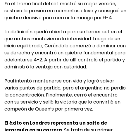
En el tramo final del set mostró su mejor versión,
sostuvo la presión en momentos clave y consiguió un
quiebre decisivo para cerrar la manga por 6-4.
La definición quedó abierta para un tercer set en el
que ambos mantuvieron la intensidad. Luego de un
inicio equilibrado, Cerúndolo comenzó a dominar con
su derecha y encontró un quiebre fundamental para
adelantarse 4-2. A partir de allí controló el partido y
administró la ventaja con autoridad.
Paul intentó mantenerse con vida y logró salvar
varios puntos de partido, pero el argentino no perdió
la concentración. Finalmente, cerró el encuentro
con su servicio y selló la victoria que lo convirtió en
campeón de Queen’s por primera vez.
El éxito en Londres representa un salto de
jerarquía en su carrera
. Se trata de su primer