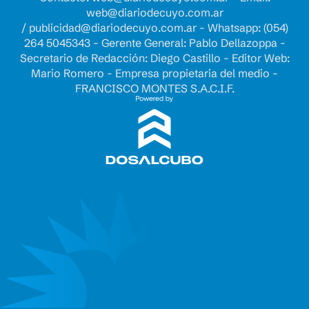
web@diariodecuyo.com.ar
/
publicidad@diariodecuyo.com.ar
-
Whatsapp: (054)
264 5045343 - Gerente General: Pablo Dellazoppa -
Secretario de Redacción: Diego Castillo - Editor Web:
Mario Romero - Empresa propietaria del medio -
FRANCISCO MONTES S.A.C.I.F.