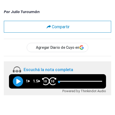
Por
Julio Turcumán
Compartir
Agregar Diario de Cuyo en
Escuchá la nota completa
1
1.5
10
10
Powered by Thinkindot Audio