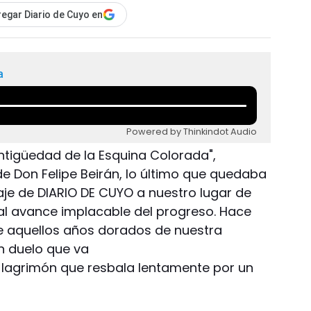
egar Diario de Cuyo en
a
Powered by Thinkindot Audio
 antigüedad de la Esquina Colorada",
e Don Felipe Beirán, lo último que quedaba
aje de DIARIO DE CUYO a nuestro lugar de
al avance implacable del progreso. Hace
de aquellos años dorados de nuestra
n duelo que va
 lagrimón que resbala lentamente por un