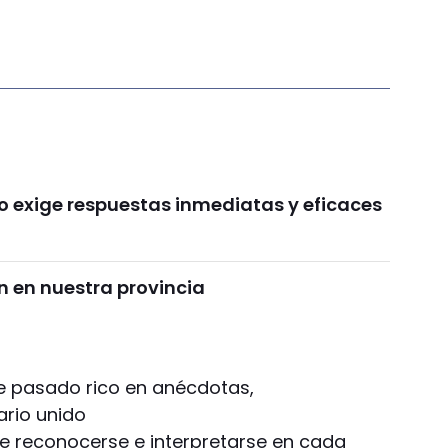
o exige respuestas inmediatas y eficaces
 en nuestra provincia
e pasado rico en anécdotas,
ario unido
ce reconocerse e interpretarse en cada