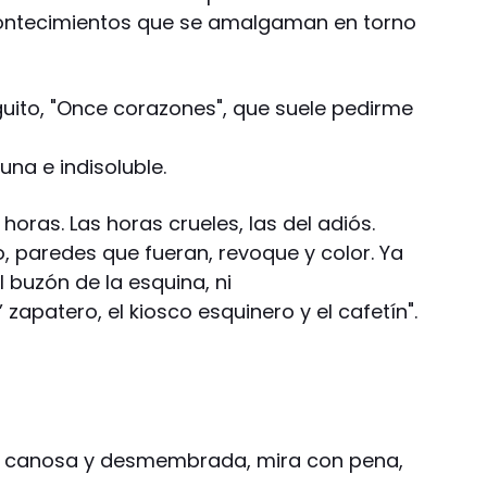
contecimientos que se amalgaman en torno
guito, "Once corazones", que suele pedirme
una e indisoluble.
horas. Las horas crueles, las del adiós.
 paredes que fueran, revoque y color. Ya
l buzón de la esquina, ni
o’ zapatero, el kiosco esquinero y el cafetín".
y canosa y desmembrada, mira con pena,