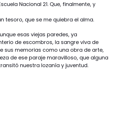
Escuela Nacional 21. Que, finalmente, y
 tesoro, que se me quiebra el alma.
aunque esas viejas paredes, ya
erio de escombros, la sangre viva de
de sus memorias como una obra de arte,
eza de ese paraje maravilloso, que alguna
transitó nuestra lozanía y juventud.