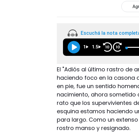
Agr
Escuchá la nota complet
1
1.5
10
10
El "Adiós al último rastro de
haciendo foco en la casona d
en pie, fue un sentido homen
nacimiento, ahora sometido 
rato que los supervivientes 
esquina estamos haciendo u
para largo. Como un extenso
rostro manso y resignado.