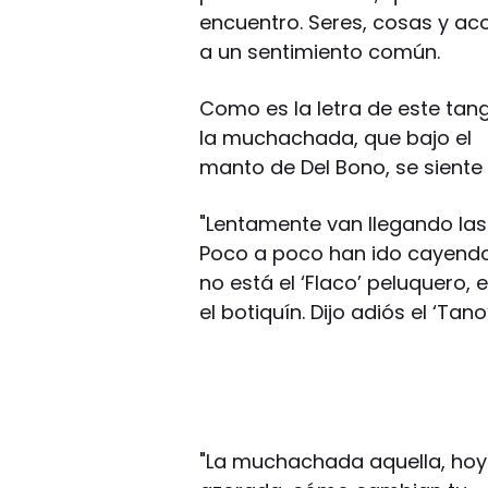
encuentro. Seres, cosas y a
a un sentimiento común.
Como es la letra de este tan
la muchachada, que bajo el
manto de Del Bono, se siente 
"Lentamente van llegando las 
Poco a poco han ido cayendo,
no está el ‘Flaco’ peluquero, e
el botiquín. Dijo adiós el ‘Tan
"La muchachada aquella, ho