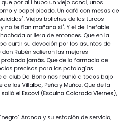
 que por allí hubo un viejo canal, unos
pomo y papel picado. Un café con mesas de
suicidas". Viejos boliches de los turcos
y no te fían mañana sí". Y el del inefable
chachada orillera de entonces. Que en la
supo curtir su devoción por los asuntos de
e don Rubén salieron las mejores
robado jamás. Que de la farmacia de
dios precisos para las patologías
e el club Del Bono nos reunió a todos bajo
te de los Villalba, Peña y Muñoz. Que de la
 salió el Escovi (Esquina Colorada Viernes),
l "negro" Aranda y su estación de servicio,