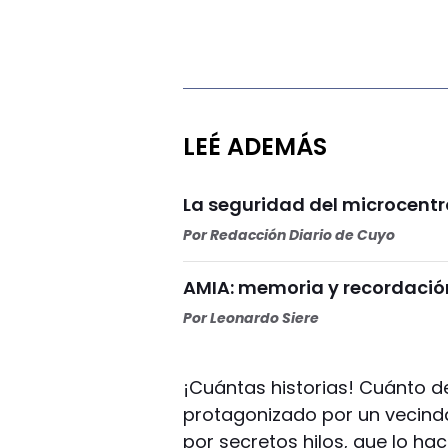
LEÉ ADEMÁS
La seguridad del microcentr
Por
Redacción Diario de Cuyo
AMIA: memoria y recordación
Por
Leonardo Siere
¡Cuántas historias! Cuánto d
protagonizado por un vecind
por secretos hilos, que lo ha