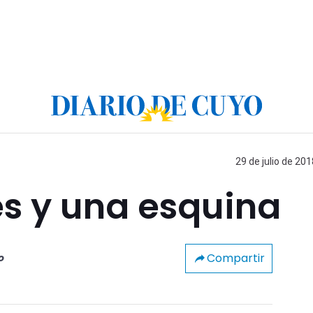
29 de julio de 201
s y una esquina
Compartir
o