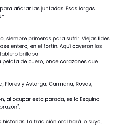
es para añorar las juntadas. Esas largas
ún
, siempre primeros para sufrir. Viejas lides
ose entero, en el fortín. Aquí cayeron los
tablero brillaba
 la pelota de cuero, once corazones que
ina, Flores y Astorga; Carmona, Rosas,
, al ocupar esta parada, es la Esquina
orazón".
historias. La tradición oral hará lo suyo,