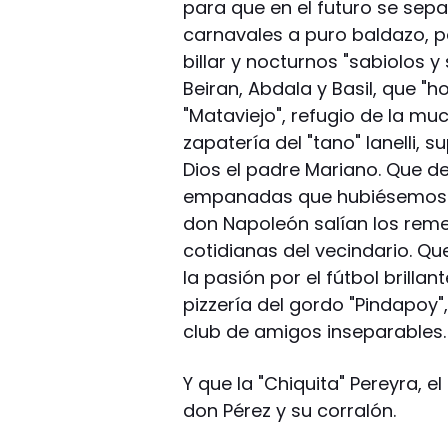
para que en el futuro se sepa
carnavales a puro baldazo, 
billar y nocturnos "sabiolos y 
Beiran, Abdala y Basil, que "ho
"Mataviejo", refugio de la mu
zapatería del "tano" Ianelli, 
Dios el padre Mariano. Que d
empanadas que hubiésemos p
don Napoleón salían los reme
cotidianas del vecindario. Qu
la pasión por el fútbol brillan
pizzería del gordo "Pindapoy",
club de amigos inseparables.
Y que la "Chiquita" Pereyra, e
don Pérez y su corralón.