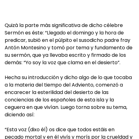
Quizá la parte más significativa de dicho célebre
Sermón es éste: “Llegado el domingo y la hora de
predicar, subió en el púlpito el susodicho padre fray
Antón Montesino y tomó por tema y fundamento de
su sermón, que ya llevaba escrito y firmado de los
demás: “Yo soy la voz que clama en el desierto”.
Hecha su introducción y dicho algo de lo que tocaba
a la materia del tiempo del Adviento, comenzó a
encarecer la esterilidad del desierto de las
conciencias de los españoles de esta isla y la
ceguera en que vivían. Luego torna sobre su tema,
diciendo así:
“Esta voz (dixo él) os dice que todos estáis en
pecado mortal y en él vivís y morís por la crueldad y