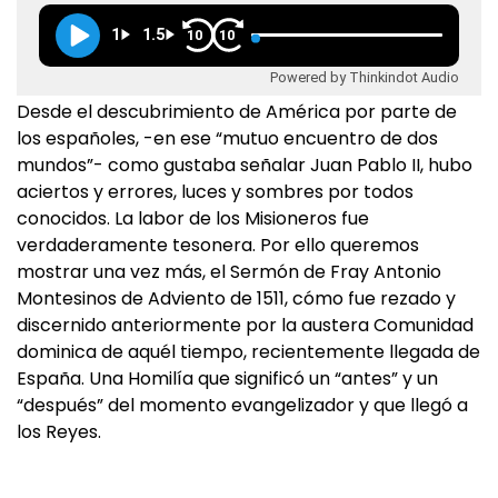
1
1.5
10
10
Powered by Thinkindot Audio
Desde el descubrimiento de América por parte de
los españoles, -en ese “mutuo encuentro de dos
mundos”- como gustaba señalar Juan Pablo II, hubo
aciertos y errores, luces y sombres por todos
conocidos. La labor de los Misioneros fue
verdaderamente tesonera. Por ello queremos
mostrar una vez más, el Sermón de Fray Antonio
Montesinos de Adviento de 1511, cómo fue rezado y
discernido anteriormente por la austera Comunidad
dominica de aquél tiempo, recientemente llegada de
España. Una Homilía que significó un “antes” y un
“después” del momento evangelizador y que llegó a
los Reyes.