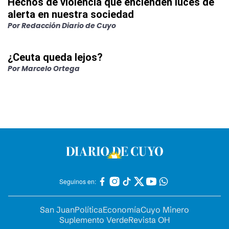
Hechos de violencia que encienden luces de
alerta en nuestra sociedad
Por
Redacción Diario de Cuyo
¿Ceuta queda lejos?
Por
Marcelo Ortega
Seguinos en:
San Juan
Política
Economía
Cuyo Minero
Suplemento Verde
Revista OH