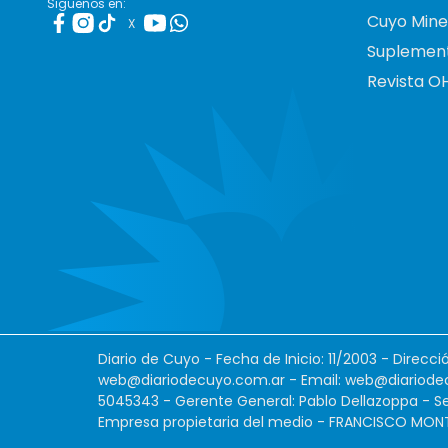
Siguenos en:
Cuyo Mine
X
Suplemen
Revista O
Diario de Cuyo - Fecha de Inicio: 11/2003 - Direcc
web@diariodecuyo.com.ar
- Email:
web@diariode
5045343 - Gerente General: Pablo Dellazoppa - Se
Empresa propietaria del medio - FRANCISCO MONTES