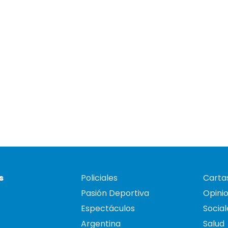
s
Policiales
Cartas
Pasión Deportiva
Opini
Espectáculos
Social
Argentina
Salud