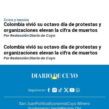
Crisis y tensión
Colombia vivió su octavo día de protestas y
organizaciones elevan la cifra de muertos
Por Redacción Diario de Cuyo
Colombia vivió su octavo día de protestas y
organizaciones elevan la cifra de muertos
Por Redacción Diario de Cuyo
Seguinos en:
San Juan
Política
Economía
Cuyo Minero
Suplemento Verde
Revista OH