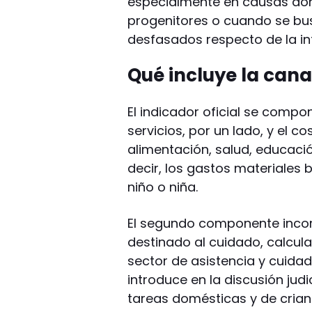
especialmente en causas don
progenitores o cuando se bu
desfasados respecto de la inf
Qué incluye la cana
El indicador oficial se comp
servicios, por un lado, y el co
alimentación, salud, educació
decir, los gastos materiales 
niño o niña.
El segundo componente incor
destinado al cuidado, calcula
sector de asistencia y cuidad
introduce en la discusión jud
tareas domésticas y de crian