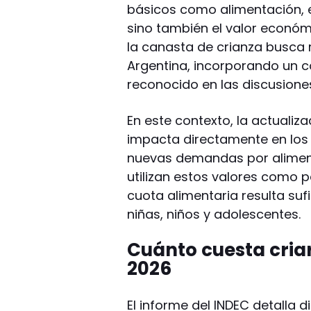
básicos como alimentación, e
sino también el valor económ
la canasta de crianza busca re
Argentina, incorporando un 
reconocido en las discusion
En este contexto, la actualiz
impacta directamente en los e
nuevas demandas por alimen
utilizan estos valores como 
cuota alimentaria resulta suf
niñas, niños y adolescentes.
Cuánto cuesta criar
2026
El informe del INDEC detalla d