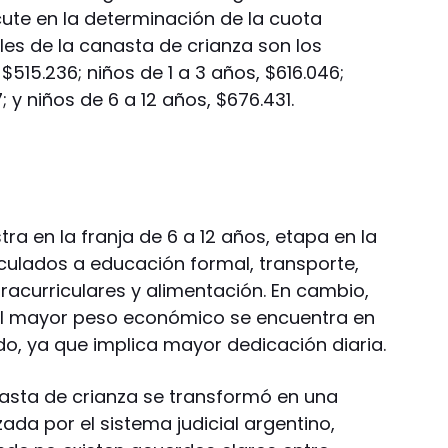
ute en la determinación de la cuota
ales de la canasta de crianza son los
$515.236; niños de 1 a 3 años, $616.046;
 y niños de 6 a 12 años, $676.431.
ra en la franja de 6 a 12 años, etapa en la
ulados a educación formal, transporte,
racurriculares y alimentación. En cambio,
 el mayor peso económico se encuentra en
do, ya que implica mayor dedicación diaria.
nasta de crianza se transformó en una
ada por el sistema judicial argentino,