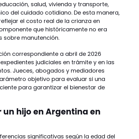
ducación, salud, vivienda y transporte,
ico del cuidado cotidiano. De esta manera,
flejar el costo real de la crianza en
componente que históricamente no era
es sobre manutención.
ación correspondiente a abril de 2026
xpedientes judiciales en trámite y en las
tos. Jueces, abogados y mediadores
parámetro objetivo para evaluar si una
iciente para garantizar el bienestar de
 un hijo en Argentina en
iferencias significativas según la edad del