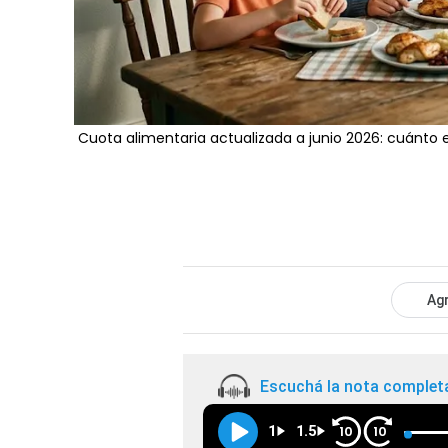
Cuota alimentaria actualizada a junio 2026: cuánto e
Agr
Escuchá la nota complet
1
1.5
10
10