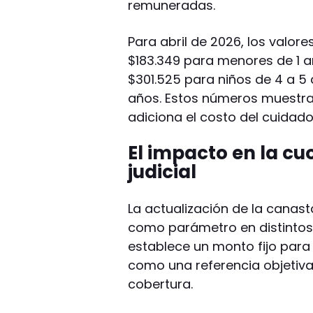
remuneradas.
Para abril de 2026, los valor
$183.349 para menores de 1 añ
$301.525 para niños de 4 a 5 
años. Estos números muestran
adiciona el costo del cuidado
El impacto en la cuo
judicial
La actualización de la canas
como parámetro en distintos j
establece un monto fijo para 
como una referencia objetiv
cobertura.