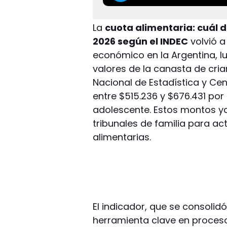
La
cuota alimentaria: cuál d
2026 según el INDEC
volvió a
económico en la Argentina, l
valores de la canasta de crian
Nacional de Estadística y Cens
entre $515.236 y $676.431 po
adolescente. Estos montos ya
tribunales de familia para act
alimentarias.
El indicador, que se consoli
herramienta clave en proceso