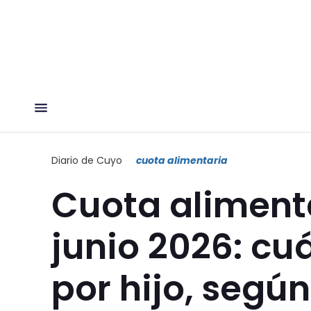
Diario de Cuyo
cuota alimentaria
Cuota aliment
junio 2026: cu
por hijo, según