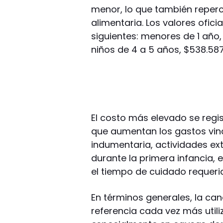
menor, lo que también reperc
alimentaria. Los valores ofici
siguientes: menores de 1 año, 
niños de 4 a 5 años, $538.587;
El costo más elevado se regist
que aumentan los gastos vinc
indumentaria, actividades ext
durante la primera infancia,
el tiempo de cuidado requeri
En términos generales, la ca
referencia cada vez más utiliz