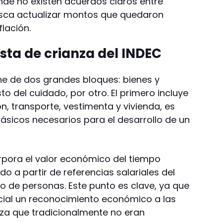
de no existen acuerdos claros entre
sca actualizar montos que quedaron
lación.
sta de crianza del INDEC
one de dos grandes bloques: bienes y
sto del cuidado, por otro. El primero incluye
n, transporte, vestimenta y vivienda, es
básicos necesarios para el desarrollo de un
pora el valor económico del tiempo
do a partir de referencias salariales del
o de personas. Este punto es clave, ya que
icial un reconocimiento económico a las
za que tradicionalmente no eran