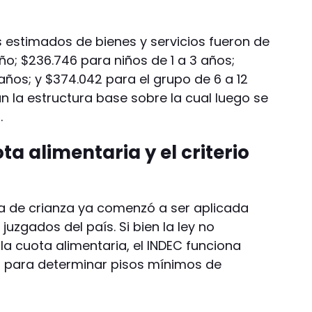
es estimados de bienes y servicios fueron de
o; $236.746 para niños de 1 a 3 años;
años; y $374.042 para el grupo de 6 a 12
 la estructura base sobre la cual luego se
.
ta alimentaria y el criterio
ta de crianza ya comenzó a ser aplicada
uzgados del país. Si bien la ley no
la cuota alimentaria, el INDEC funciona
a para determinar pisos mínimos de