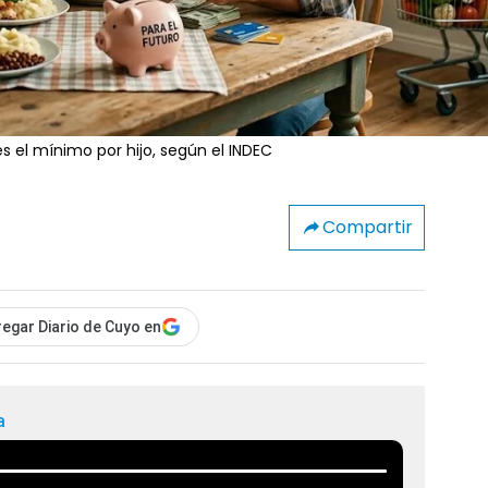
s el mínimo por hijo, según el INDEC
Compartir
egar Diario de Cuyo en
a