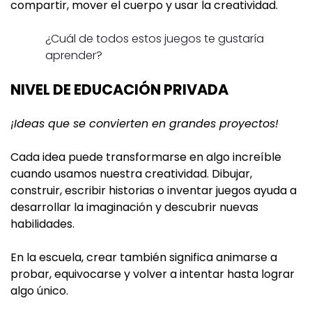
compartir, mover el cuerpo y usar la creatividad.
¿Cuál de todos estos juegos te gustaría
aprender?
NIVEL DE EDUCACIÓN PRIVADA
¡Ideas que se convierten en grandes proyectos!
Cada idea puede transformarse en algo increíble
cuando usamos nuestra creatividad. Dibujar,
construir, escribir historias o inventar juegos ayuda a
desarrollar la imaginación y descubrir nuevas
habilidades.
En la escuela, crear también significa animarse a
probar, equivocarse y volver a intentar hasta lograr
algo único.