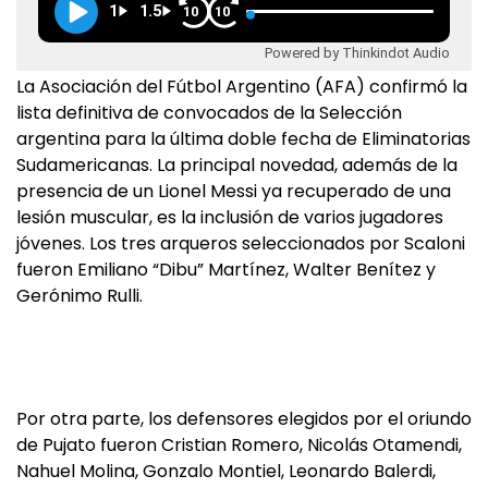
1
1.5
10
10
Powered by Thinkindot Audio
La Asociación del Fútbol Argentino (AFA) confirmó la
lista definitiva de convocados de la Selección
argentina para la última doble fecha de Eliminatorias
Sudamericanas. La principal novedad, además de la
presencia de un Lionel Messi ya recuperado de una
lesión muscular, es la inclusión de varios jugadores
jóvenes. Los tres arqueros seleccionados por Scaloni
fueron Emiliano “Dibu” Martínez, Walter Benítez y
Gerónimo Rulli.
Por otra parte, los defensores elegidos por el oriundo
de Pujato fueron Cristian Romero, Nicolás Otamendi,
Nahuel Molina, Gonzalo Montiel, Leonardo Balerdi,